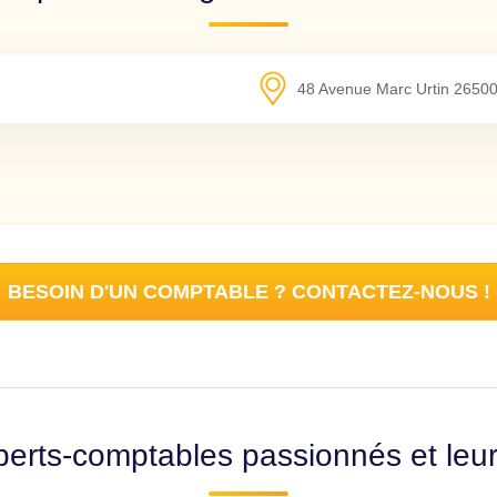
48 Avenue Marc Urtin
2650
BESOIN D'UN COMPTABLE ? CONTACTEZ-NOUS !
erts-comptables passionnés et leu