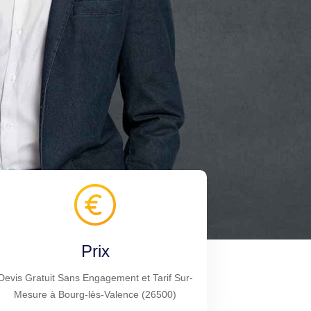
Prix
Devis Gratuit Sans Engagement et Tarif Sur-
Mesure à Bourg-lès-Valence (26500)