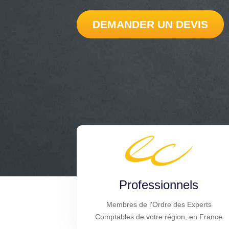
DEMANDER UN DEVIS
Professionnels
Membres de l'Ordre des Experts
Comptables de votre région, en France