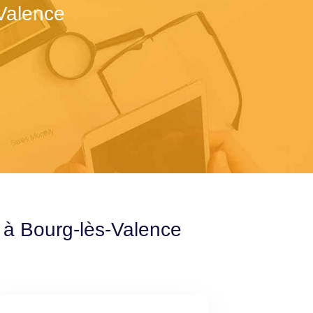
Valence
e à Bourg-lès-Valence