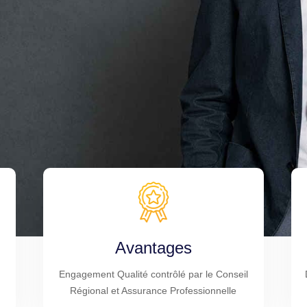
Avantages
Engagement Qualité contrôlé par le Conseil
Régional et Assurance Professionnelle