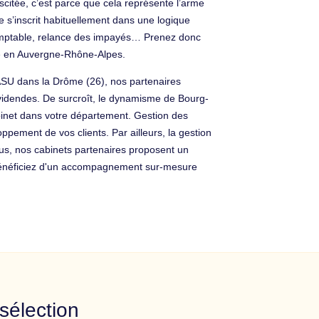
scitée, c’est parce que cela représente l’arme
e s’inscrit habituellement dans une logique
re comptable, relance des impayés… Prenez donc
me en Auvergne-Rhône-Alpes.
 SASU dans la Drôme (26), nos partenaires
dividendes. De surcroît, le dynamisme de Bourg-
cabinet dans votre département. Gestion des
ppement de vos clients. Par ailleurs, la gestion
us, nos cabinets partenaires proposent un
, bénéficiez d'un accompagnement sur-mesure
sélection