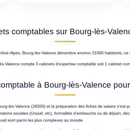
ets comptables sur Bourg-lès-Valen
e-Alpes, Bourg-lès-Valence dénombre environ 21000 habitants, ce qui 
ès-Valence compte 3 cabinets d'expertise comptable soit 1 cabinet com
comptable à Bourg-lès-Valence pour 
rg-lès-Valence (26500) et la préparation des fiches de salaire n’est pa
arations sociales (Urssaf, etc), formalités d’embauche ou de départ, dé
ravail sont parmi les plus complexes au monde.