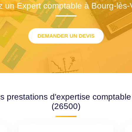
z un Expert comptable à Bourg-lès-
DEMANDER UN DEVIS
s prestations d'expertise comptabl
(26500)