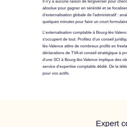
Il n’y a aucune raison de tergiverser pour cher
absolue pour gagner en sérénité et se focaliser
d’externalisation globale de l’administratif : a
quelques minutes pour faire un court formula
L'externalisation comptable à Bourg-lès-Valence
s'occupent de tout. Profitez d'un conseil jurid
lès-Valence attire de nombreux profils en freel
déclarations de TVA et conseil stratégique à pr
d'une SCI à Bourg-lès-Valence implique des ob
service d'expertise comptable dédié. De la té
pour vos actifs.
Expert c