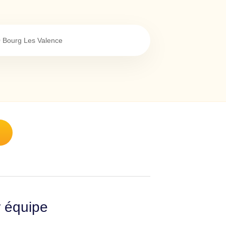
0
Bourg Les Valence
r équipe