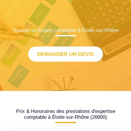
Trouvez un Expert comptable à Étoile-sur-Rhône
DEMANDER UN DEVIS
Prix & Honoraires des prestations d'expertise
comptable à Étoile-sur-Rhône (26800)