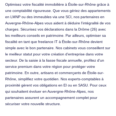
Optimisez votre fiscalité immobilière à Étoile-sur-Rhône grâce à
une comptabilité rigoureuse. Que vous gériez des appartements
en LMNP ou des immeubles via une SCI, nos partenaires en
Auvergne-Rhône-Alpes vous aident à déduire l'intégralité de vos
charges. Sécurisez vos déclarations dans la Drôme (26) avec
les meilleurs conseils en patrimoine. Par ailleurs, optimiser sa
fiscalité en tant que freelance IT à Étoile-sur-Rhône devient
simple avec le bon partenaire. Nos cabinets vous conseillent sur
le meilleur statut pour votre création d'entreprise dans votre
secteur. De la saisie à la liasse fiscale annuelle, profitez d'un
service premium dans votre région pour protéger votre
patrimoine. En outre, artisans et commerçants de Étoile-sur-
Rhône, simplifiez votre quotidien. Nos experts-comptables à
proximité gèrent vos obligations en EI ou en SASU. Pour ceux
qui souhaitent évoluer en Auvergne-Rhône-Alpes, nos
partenaires assurent un accompagnement complet pour
sécuriser votre nouvelle structure.