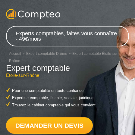
Experts-comptables, faites-vous connaître
- 49€/mois
Accueil
Expert-comptable Drôme
Expert comptable Étoile-sur-
Rhône
Expert comptable
Étoile-sur-Rhône
Pour une comptabilité en toute confiance
Expertise comptable, fiscale, sociale, juridique
Trouvez le cabinet comptable qui vous convient
DEMANDER UN DEVIS