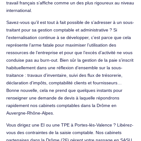
travail français s’affiche comme un des plus rigoureux au niveau
international.
Savez-vous qu’il est tout à fait possible de s’adresser à un sous-
traitant pour sa gestion comptable et administrative ? Si
l'externalisation continue à se développer, c’est parce que cela
représente l’arme fatale pour maximiser l’utilisation des
ressources de l’entreprise et pour que l’excès d’activité ne vous
conduise pas au burn-out. Bien sûr la gestion de la paie s’inscrit
habituellement dans une réflexion d’ensemble sur la sous-
traitance : travaux d’inventaire, suivi des flux de trésorerie,
déclaration d’impôts, comptabilité clients et fournisseurs…
Bonne nouvelle, cela ne prend que quelques instants pour
renseigner une demande de devis à laquelle répondrons
rapidement nos cabinets comptables dans la Drôme en
Auvergne-Rhône-Alpes.
Vous dirigez une EI ou une TPE à Portes-lès-Valence ? Libérez-
vous des contraintes de la saisie comptable. Nos cabinets
partenaires dans la Drôme (26) gèrent votre passage en SASU,