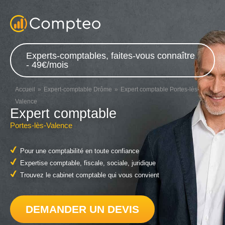
Experts-comptables, faites-vous connaître
- 49€/mois
Accueil
Expert-comptable Drôme
Expert comptable Portes-lès-
Valence
Expert comptable
Portes-lès-Valence
Pour une comptabilité en toute confiance
Expertise comptable, fiscale, sociale, juridique
Trouvez le cabinet comptable qui vous convient
DEMANDER UN DEVIS