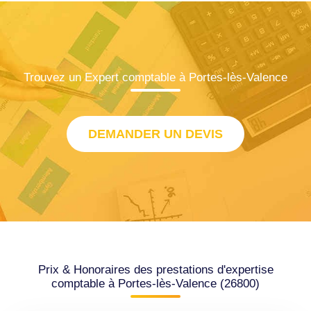
Trouvez un Expert comptable à Portes-lès-Valence
DEMANDER UN DEVIS
Prix & Honoraires des prestations d'expertise
comptable à Portes-lès-Valence (26800)