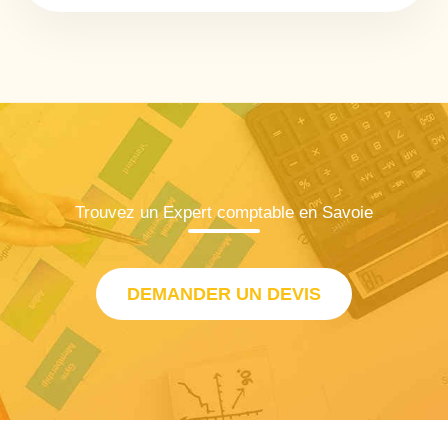
Trouvez un Expert comptable en Savoie
DEMANDER UN DEVIS