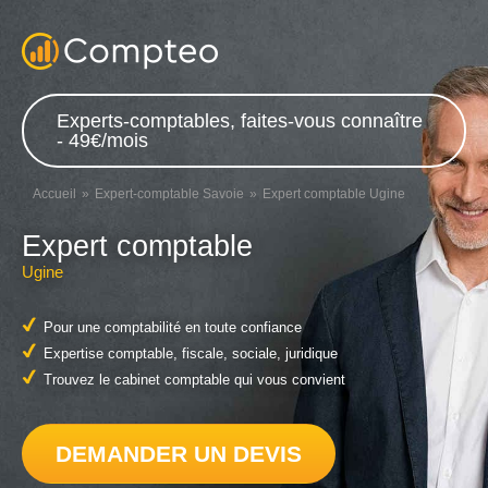
Experts-comptables, faites-vous connaître
- 49€/mois
Accueil
Expert-comptable Savoie
Expert comptable Ugine
Expert comptable
Ugine
Pour une comptabilité en toute confiance
Expertise comptable, fiscale, sociale, juridique
Trouvez le cabinet comptable qui vous convient
DEMANDER UN DEVIS