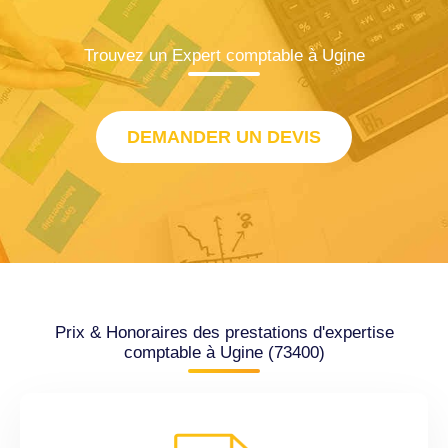
Trouvez un Expert comptable à Ugine
DEMANDER UN DEVIS
Prix & Honoraires des prestations d'expertise
comptable à Ugine (73400)