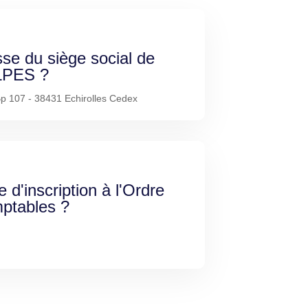
sse du siège social de
PES ?
Bp 107 - 38431 Echirolles Cedex
e d'inscription à l'Ordre
ptables ?