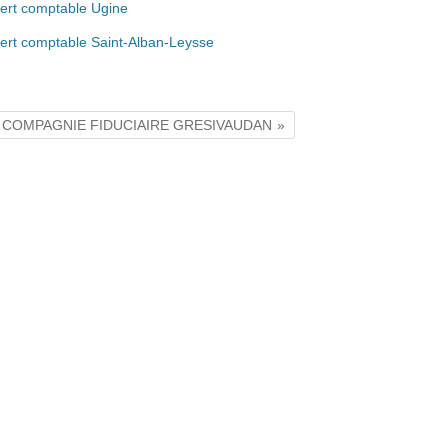
ert comptable Ugine
ert comptable Saint-Alban-Leysse
e - COMPAGNIE FIDUCIAIRE GRESIVAUDAN