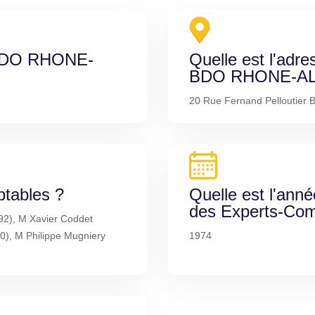
e BDO RHONE-
Quelle est l'adre
BDO RHONE-AL
20 Rue Fernand Pelloutier 
ptables ?
Quelle est l'anné
des Experts-Com
992), M Xavier Coddet
), M Philippe Mugniery
1974