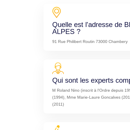
Quelle est l'adresse d
ALPES ?
91 Rue Philibert Routin 73000 Chambery
Qui sont les experts com
M Roland Nino (inscrit à l'Ordre depuis 1
(1994), Mme Marie-Laure Goncalves (2010
(2011)