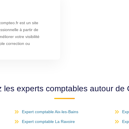
pteo.fr est un site
ssionnelle à partir de
liorer votre visibilité
ple correction ou
 les experts comptables autour d
Expert comptable Aix-les-Bains
Exp
Expert comptable La Ravoire
Exp