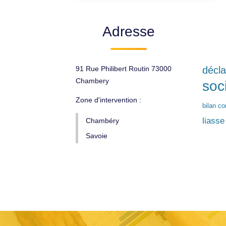
Adresse
91 Rue Philibert Routin 73000
décla
Chambery
soc
Zone d'intervention :
bilan c
liasse
Chambéry
Savoie