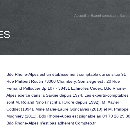
Accueil
Expert-comptable Savoi
ES
Bdo Rhone-Alpes est un établissement comptable qui se situe 91
Rue Philibert Routin 73000 Chambery. Son siège est : 20 Rue
Fernand Pelloutier Bp 107 - 38431 Echirolles Cedex. Bdo Rhone-
Alpes exerce dans la Savoie depuis 1974. Les experts-comptables
sont M. Roland Nino (inscrit à l'Ordre depuis 1992), M. Xavier
Coddet (1994), Mme Marie-Laure Goncalves (2010) et M. Philippe
Mugniery (2011). Bdo Rhone-Alpes est joignable au 04 79 28 29 30
Bdo Rhone-Alpes n'est pas adhérent Compteo.fr.