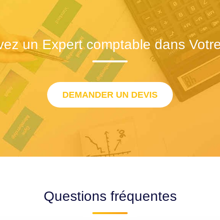
vez un Expert comptable dans Votre 
DEMANDER UN DEVIS
Questions fréquentes