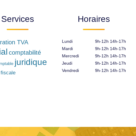
Services
Horaires
ration TVA
Lundi
9h-12h 14h-17h
Mardi
9h-12h 14h-17h
ial
comptabilité
Mercredi
9h-12h 14h-17h
juridique
Jeudi
9h-12h 14h-17h
omptable
Vendredi
9h-12h 14h-17h
 fiscale