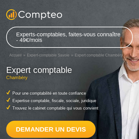
Experts-comptables, faites-vous connaître
- 49€/mois
Accueil
Expert-comptable Savoie
Expert comptable Chambéry
Expert comptable
Chambéry
Pour une comptabilité en toute confiance
Expertise comptable, fiscale, sociale, juridique
Trouvez le cabinet comptable qui vous convient
DEMANDER UN DEVIS