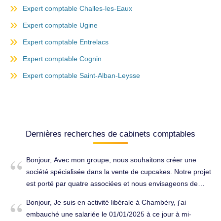
Expert comptable Challes-les-Eaux
Expert comptable Ugine
Expert comptable Entrelacs
Expert comptable Cognin
Expert comptable Saint-Alban-Leysse
Dernières recherches de cabinets comptables
Bonjour, Avec mon groupe, nous souhaitons créer une
société spécialisée dans la vente de cupcakes. Notre projet
est porté par quatre associées et nous envisageons de
recruter des salariés à la suite de la création de
Bonjour, Je suis en activité libérale à Chambéry, j'ai
l'entreprise. Nous souhaiterions obtenir une estimation du
embauché une salariée le 01/01/2025 à ce jour à mi-
coût d'un accompagnement par un cabinet d'expertise