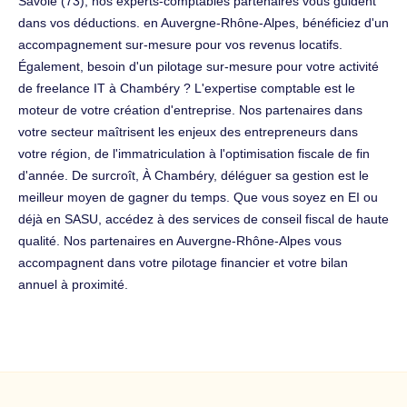
Savoie (73), nos experts-comptables partenaires vous guident
dans vos déductions. en Auvergne-Rhône-Alpes, bénéficiez d'un
accompagnement sur-mesure pour vos revenus locatifs.
Également, besoin d'un pilotage sur-mesure pour votre activité
de freelance IT à Chambéry ? L'expertise comptable est le
moteur de votre création d'entreprise. Nos partenaires dans
votre secteur maîtrisent les enjeux des entrepreneurs dans
votre région, de l'immatriculation à l'optimisation fiscale de fin
d'année. De surcroît, À Chambéry, déléguer sa gestion est le
meilleur moyen de gagner du temps. Que vous soyez en EI ou
déjà en SASU, accédez à des services de conseil fiscal de haute
qualité. Nos partenaires en Auvergne-Rhône-Alpes vous
accompagnent dans votre pilotage financier et votre bilan
annuel à proximité.