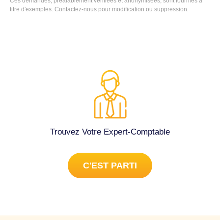
Ces demandes, préalablement vérifiées et anonymisées, sont fournies à
(73000).
titre d'exemples. Contactez-nous pour modification ou suppression.
Trouvez Votre Expert-Comptable
C'EST PARTI