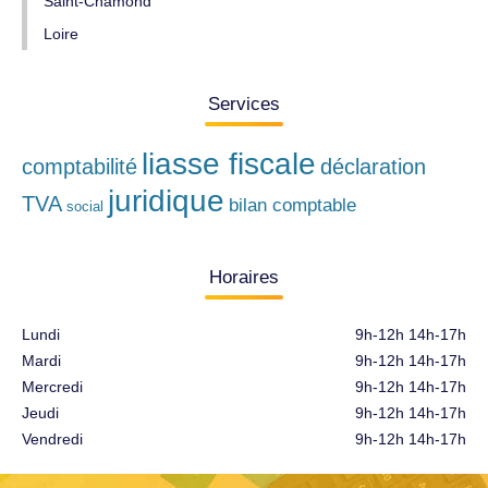
Saint-Chamond
Loire
Services
liasse fiscale
comptabilité
déclaration
juridique
TVA
bilan comptable
social
Horaires
Lundi
9h-12h 14h-17h
Mardi
9h-12h 14h-17h
Mercredi
9h-12h 14h-17h
Jeudi
9h-12h 14h-17h
Vendredi
9h-12h 14h-17h