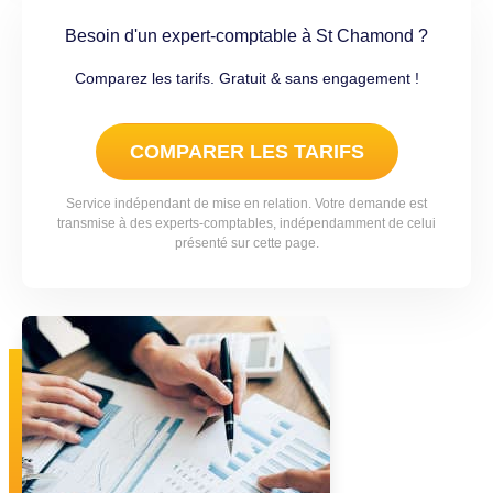
Besoin d'un expert-comptable à St Chamond ?
Comparez les tarifs. Gratuit & sans engagement !
COMPARER LES TARIFS
Service indépendant de mise en relation. Votre demande est
transmise à des experts-comptables, indépendamment de celui
présenté sur cette page.