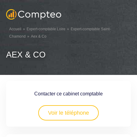
Accueil
Expert-comptable Loire
Expert-comptable Saint-
Chamond
Aex & Co
AEX & CO
Contacter ce cabinet comptable
Voir le téléphone