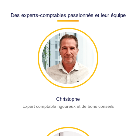
Des experts-comptables passionnés et leur équipe
Christophe
Expert comptable rigoureux et de bons conseils