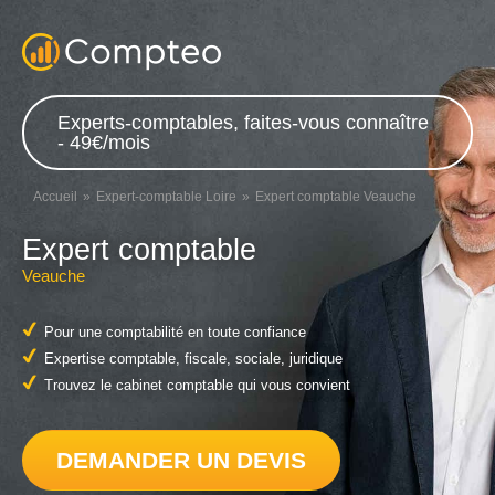
Experts-comptables, faites-vous connaître
- 49€/mois
Accueil
Expert-comptable Loire
Expert comptable Veauche
Expert comptable
Veauche
Pour une comptabilité en toute confiance
Expertise comptable, fiscale, sociale, juridique
Trouvez le cabinet comptable qui vous convient
DEMANDER UN DEVIS