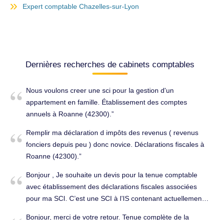
Expert comptable Chazelles-sur-Lyon
Dernières recherches de cabinets comptables
Nous voulons creer une sci pour la gestion d'un
appartement en famille. Établissement des comptes
annuels à Roanne (42300).
Remplir ma déclaration d impôts des revenus ( revenus
fonciers depuis peu ) donc novice. Déclarations fiscales à
Roanne (42300).
Bonjour , Je souhaite un devis pour la tenue comptable
avec établissement des déclarations fiscales associées
pour ma SCI. C’est une SCI à l’IS contenant actuellement 3
biens. Merci d’avance. Cordialement , Tenue complète de
Bonjour, merci de votre retour. Tenue complète de la