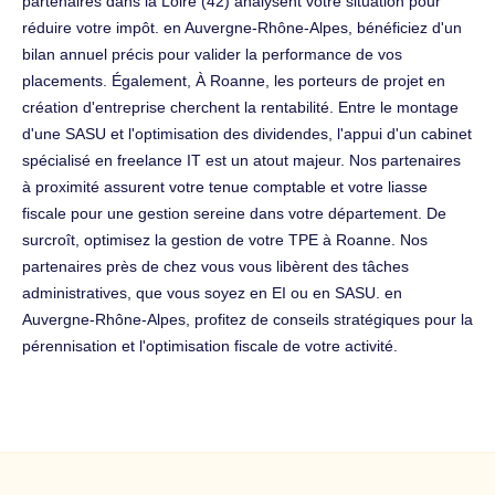
partenaires dans la Loire (42) analysent votre situation pour
réduire votre impôt. en Auvergne-Rhône-Alpes, bénéficiez d'un
bilan annuel précis pour valider la performance de vos
placements. Également, À Roanne, les porteurs de projet en
création d'entreprise cherchent la rentabilité. Entre le montage
d'une SASU et l'optimisation des dividendes, l'appui d'un cabinet
spécialisé en freelance IT est un atout majeur. Nos partenaires
à proximité assurent votre tenue comptable et votre liasse
fiscale pour une gestion sereine dans votre département. De
surcroît, optimisez la gestion de votre TPE à Roanne. Nos
partenaires près de chez vous vous libèrent des tâches
administratives, que vous soyez en EI ou en SASU. en
Auvergne-Rhône-Alpes, profitez de conseils stratégiques pour la
pérennisation et l'optimisation fiscale de votre activité.