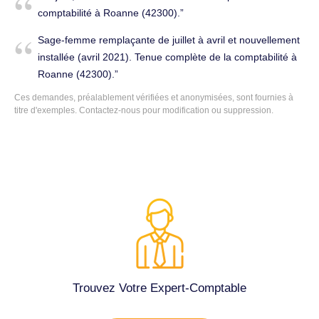
la comptabilité à Roanne (42300).
comptabilité à Roanne (42300).
Sage-femme remplaçante de juillet à avril et nouvellement
installée (avril 2021). Tenue complète de la comptabilité à
Roanne (42300).
Ces demandes, préalablement vérifiées et anonymisées, sont fournies à
titre d'exemples. Contactez-nous pour modification ou suppression.
Trouvez Votre Expert-Comptable