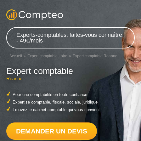
Experts-comptables, faites-vous connaître
- 49€/mois
Accueil
Expert-comptable Loire
Expert comptable Roanne
Expert comptable
Roanne
Pour une comptabilité en toute confiance
Expertise comptable, fiscale, sociale, juridique
Trouvez le cabinet comptable qui vous convient
DEMANDER UN DEVIS