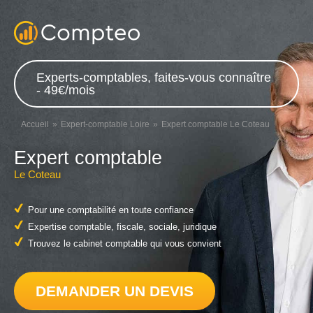
Experts-comptables, faites-vous connaître
- 49€/mois
Accueil
Expert-comptable Loire
Expert comptable Le Coteau
Expert comptable
Le Coteau
Pour une comptabilité en toute confiance
Expertise comptable, fiscale, sociale, juridique
Trouvez le cabinet comptable qui vous convient
DEMANDER UN DEVIS