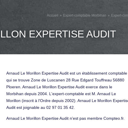
Accueil
Expert-comptable Morbihan
Expert-co
LLON EXPERTISE AUDIT
Arnaud Le Morillon Expertise Audit est un établissement comptable
qui se trouve Zone de Luscanen 28 Rue Edgard Touffreau 56880
Ploeren. Arnaud Le Morillon Expertise Audit exerce dans le
Morbihan depuis 2004. L'expert-comptable est M. Arnaud Le
Morillon (inscrit à l'Ordre depuis 2002). Arnaud Le Morillon Expertis
Audit est joignable au 02 97 01 35 42.
Arnaud Le Morillon Expertise Audit n'est pas membre Compteo.fr.