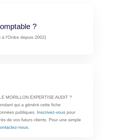
-comptable ?
t à l'Ordre depuis 2002)
 LE MORILLON EXPERTISE AUDIT ?
endant qui a généré cette fiche
 données publiques.
Inscrivez-vous
pour
près de vos futurs clients. Pour une simple
ontactez-nous
.