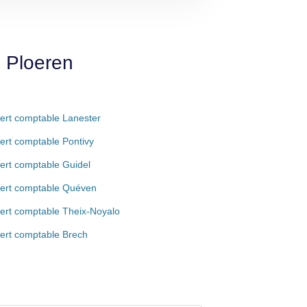
e Ploeren
ert comptable Lanester
ert comptable Pontivy
ert comptable Guidel
ert comptable Quéven
ert comptable Theix-Noyalo
ert comptable Brech