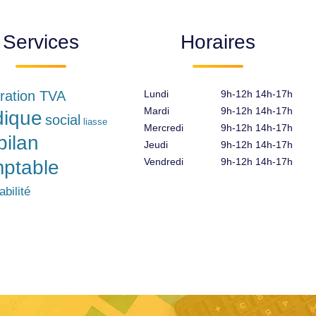
Services
Horaires
ration TVA
Lundi
9h-12h 14h-17h
Mardi
9h-12h 14h-17h
idique
social
liasse
Mercredi
9h-12h 14h-17h
bilan
Jeudi
9h-12h 14h-17h
Vendredi
9h-12h 14h-17h
ptable
bilité