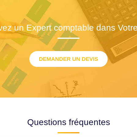
vez un Expert comptable dans Votre 
DEMANDER UN DEVIS
Questions fréquentes