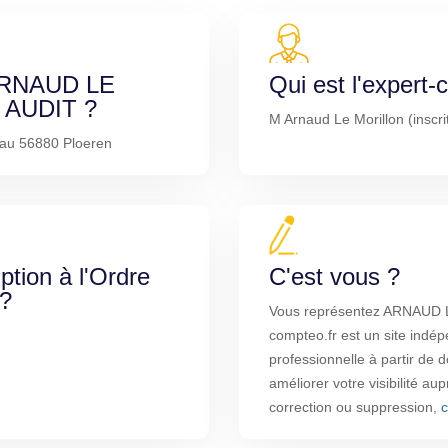
 ARNAUD LE
Qui est l'expert
AUDIT ?
M Arnaud Le Morillon (inscri
au 56880 Ploeren
iption à l'Ordre
C'est vous ?
 ?
Vous représentez ARNAUD
compteo.fr est un site indép
professionnelle à partir de
améliorer votre visibilité au
correction ou suppression,
c