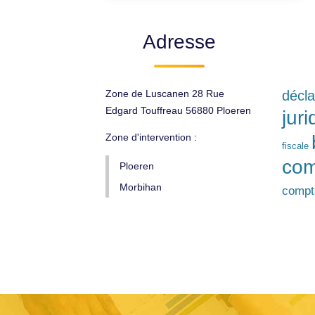
Adresse
Zone de Luscanen 28 Rue
décla
Edgard Touffreau 56880 Ploeren
jur
Zone d'intervention :
fiscale
com
Ploeren
Morbihan
compta