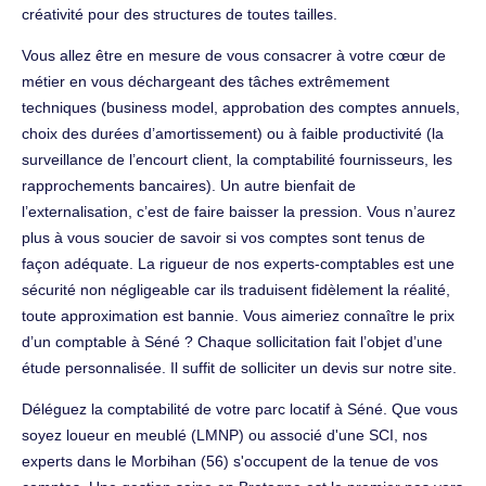
créativité pour des structures de toutes tailles.
Vous allez être en mesure de vous consacrer à votre cœur de
métier en vous déchargeant des tâches extrêmement
techniques (business model, approbation des comptes annuels,
choix des durées d’amortissement) ou à faible productivité (la
surveillance de l’encourt client, la comptabilité fournisseurs, les
rapprochements bancaires). Un autre bienfait de
l’externalisation, c’est de faire baisser la pression. Vous n’aurez
plus à vous soucier de savoir si vos comptes sont tenus de
façon adéquate. La rigueur de nos experts-comptables est une
sécurité non négligeable car ils traduisent fidèlement la réalité,
toute approximation est bannie. Vous aimeriez connaître le prix
d’un comptable à Séné ? Chaque sollicitation fait l’objet d’une
étude personnalisée. Il suffit de solliciter un devis sur notre site.
Déléguez la comptabilité de votre parc locatif à Séné. Que vous
soyez loueur en meublé (LMNP) ou associé d'une SCI, nos
experts dans le Morbihan (56) s'occupent de la tenue de vos