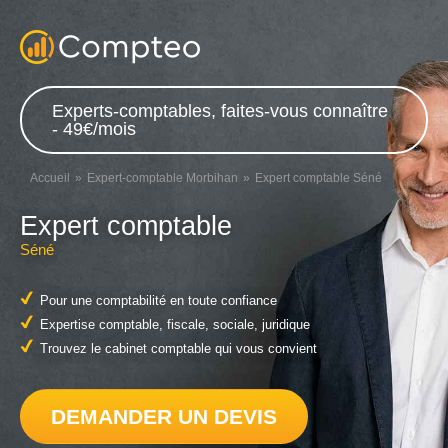
Experts-comptables, faites-vous connaître
- 49€/mois
Accueil
Expert-comptable Morbihan
Expert comptable Séné
Expert comptable
Séné
Pour une comptabilité en toute confiance
Expertise comptable, fiscale, sociale, juridique
Trouvez le cabinet comptable qui vous convient
DEMANDER UN DEVIS