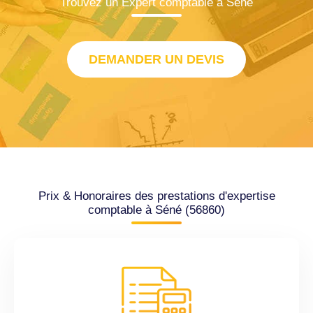
Trouvez un Expert comptable à Séné
DEMANDER UN DEVIS
Prix & Honoraires des prestations d'expertise
comptable à Séné (56860)