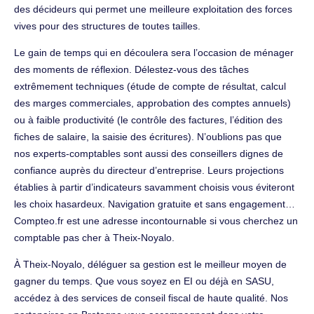
des décideurs qui permet une meilleure exploitation des forces
vives pour des structures de toutes tailles.
Le gain de temps qui en découlera sera l’occasion de ménager
des moments de réflexion. Délestez-vous des tâches
extrêmement techniques (étude de compte de résultat, calcul
des marges commerciales, approbation des comptes annuels)
ou à faible productivité (le contrôle des factures, l’édition des
fiches de salaire, la saisie des écritures). N’oublions pas que
nos experts-comptables sont aussi des conseillers dignes de
confiance auprès du directeur d’entreprise. Leurs projections
établies à partir d’indicateurs savamment choisis vous éviteront
les choix hasardeux. Navigation gratuite et sans engagement…
Compteo.fr est une adresse incontournable si vous cherchez un
comptable pas cher à Theix-Noyalo.
À Theix-Noyalo, déléguer sa gestion est le meilleur moyen de
gagner du temps. Que vous soyez en EI ou déjà en SASU,
accédez à des services de conseil fiscal de haute qualité. Nos