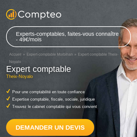
Experts-comptables, faites-vous connaître
- 49€/mois
Accueil
Expert-comptable Morbihan
Expert comptable Theix-
Noyalo
Expert comptable
Theix-Noyalo
Pour une comptabilité en toute confiance
Expertise comptable, fiscale, sociale, juridique
Trouvez le cabinet comptable qui vous convient
DEMANDER UN DEVIS