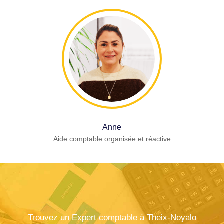
Anne
Aide comptable organisée et réactive
Trouvez un Expert comptable à Theix-Noyalo