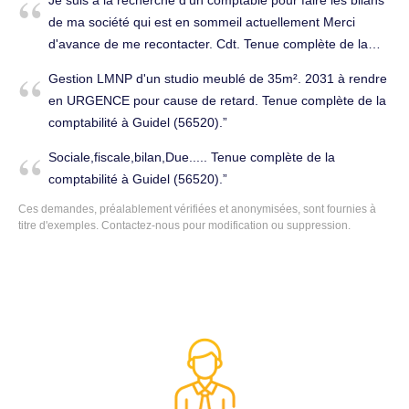
Je suis à la recherche d'un comptable pour faire les bilans
de ma société qui est en sommeil actuellement Merci
d'avance de me recontacter. Cdt. Tenue complète de la
comptabilité à Guidel (56520).
Gestion LMNP d'un studio meublé de 35m². 2031 à rendre
en URGENCE pour cause de retard. Tenue complète de la
comptabilité à Guidel (56520).
Sociale,fiscale,bilan,Due..... Tenue complète de la
comptabilité à Guidel (56520).
Ces demandes, préalablement vérifiées et anonymisées, sont fournies à
titre d'exemples. Contactez-nous pour modification ou suppression.