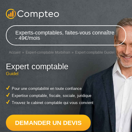
Experts-comptables, faites-vous connaître
- 49€/mois
Accueil
Expert-comptable Morbihan
Expert comptable Guidel
Expert comptable
Guidel
Pour une comptabilité en toute confiance
Expertise comptable, fiscale, sociale, juridique
Trouvez le cabinet comptable qui vous convient
DEMANDER UN DEVIS