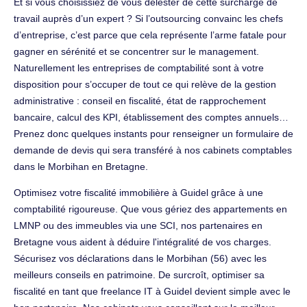
Et si vous choisissiez de vous délester de cette surcharge de
travail auprès d’un expert ? Si l’outsourcing convainc les chefs
d’entreprise, c’est parce que cela représente l’arme fatale pour
gagner en sérénité et se concentrer sur le management.
Naturellement les entreprises de comptabilité sont à votre
disposition pour s’occuper de tout ce qui relève de la gestion
administrative : conseil en fiscalité, état de rapprochement
bancaire, calcul des KPI, établissement des comptes annuels…
Prenez donc quelques instants pour renseigner un formulaire de
demande de devis qui sera transféré à nos cabinets comptables
dans le Morbihan en Bretagne.
Optimisez votre fiscalité immobilière à Guidel grâce à une
comptabilité rigoureuse. Que vous gériez des appartements en
LMNP ou des immeubles via une SCI, nos partenaires en
Bretagne vous aident à déduire l'intégralité de vos charges.
Sécurisez vos déclarations dans le Morbihan (56) avec les
meilleurs conseils en patrimoine. De surcroît, optimiser sa
fiscalité en tant que freelance IT à Guidel devient simple avec le