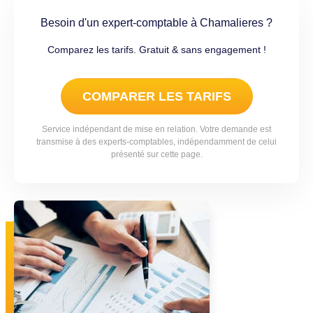
Besoin d'un expert-comptable à Chamalieres ?
Comparez les tarifs. Gratuit & sans engagement !
COMPARER LES TARIFS
Service indépendant de mise en relation. Votre demande est
transmise à des experts-comptables, indépendamment de celui
présenté sur cette page.