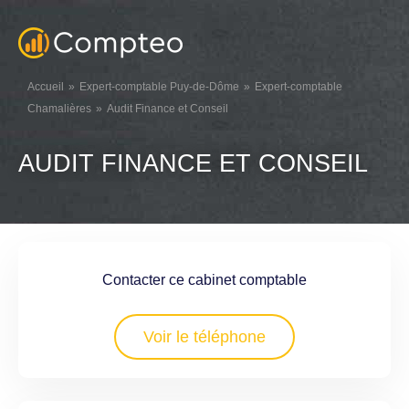
Accueil
Expert-comptable Puy-de-Dôme
Expert-comptable
Chamalières
Audit Finance et Conseil
AUDIT FINANCE ET CONSEIL
Contacter ce cabinet comptable
Voir le téléphone