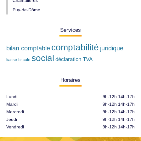
Chamalières
Puy-de-Dôme
Services
comptabilité
bilan comptable
juridique
social
déclaration TVA
liasse fiscale
Horaires
Lundi
9h-12h 14h-17h
Mardi
9h-12h 14h-17h
Mercredi
9h-12h 14h-17h
Jeudi
9h-12h 14h-17h
Vendredi
9h-12h 14h-17h