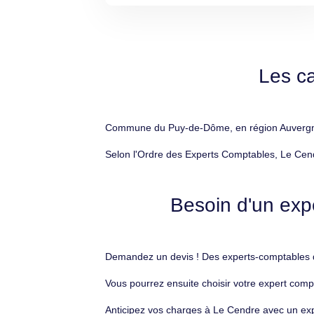
Les c
Commune du Puy-de-Dôme, en région Auvergne-R
Selon l'Ordre des Experts Comptables, Le Cend
Besoin d'un exp
Demandez un devis ! Des experts-comptables d
Vous pourrez ensuite choisir votre expert comp
Anticipez vos charges à Le Cendre avec un expe