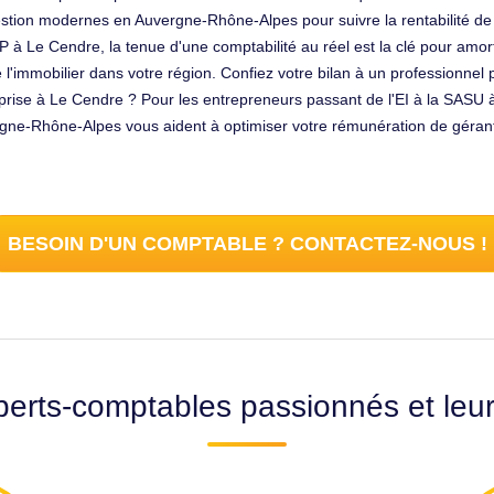
 gestion modernes en Auvergne-Rhône-Alpes pour suivre la rentabilité de
P à Le Cendre, la tenue d'une comptabilité au réel est la clé pour amort
de l'immobilier dans votre région. Confiez votre bilan à un professionne
eprise à Le Cendre ? Pour les entrepreneurs passant de l'EI à la SASU à
rgne-Rhône-Alpes vous aident à optimiser votre rémunération de gérant 
BESOIN D'UN COMPTABLE ? CONTACTEZ-NOUS !
erts-comptables passionnés et leu