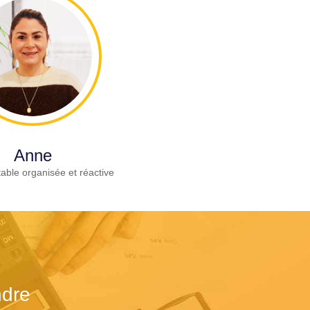
Anne
able organisée et réactive
ndre