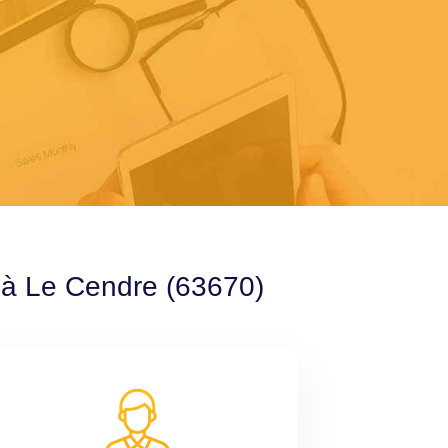
e à Le Cendre (63670)