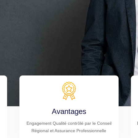
Avantages
Engagement Qualité contrôlé par le Conseil
Régional et Assurance Professionnelle