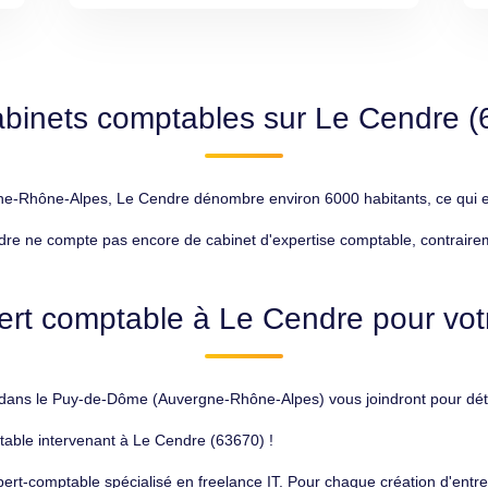
abinets comptables sur Le Cendre (
hône-Alpes, Le Cendre dénombre environ 6000 habitants, ce qui en f
re ne compte pas encore de cabinet d'expertise comptable, contrairemen
ert comptable à Le Cendre pour votr
ans le Puy-de-Dôme (Auvergne-Rhône-Alpes) vous joindront pour détai
table intervenant à Le Cendre (63670) !
rt-comptable spécialisé en freelance IT. Pour chaque création d'entrep