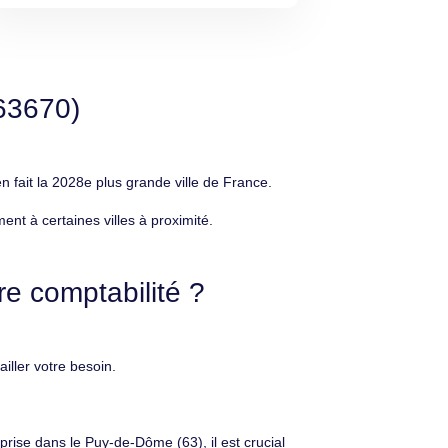
63670)
ait la 2028e plus grande ville de France.
t à certaines villes à proximité.
e comptabilité ?
ller votre besoin.
rise dans le Puy-de-Dôme (63), il est crucial