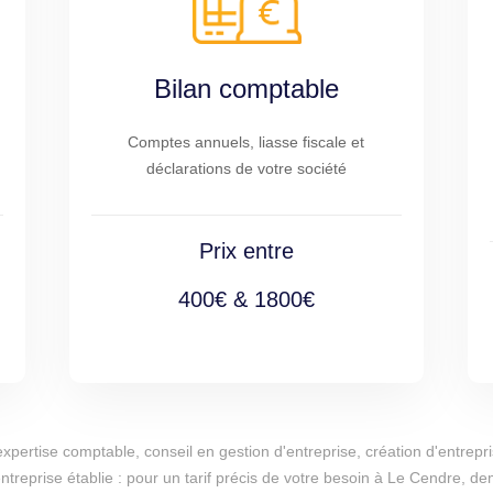
Bilan comptable
Comptes annuels, liasse fiscale et
déclarations de votre société
Prix entre
400€ & 1800€
d'expertise comptable, conseil en gestion d'entreprise, création d'entr
entreprise établie : pour un tarif précis de votre besoin à Le Cendre, d