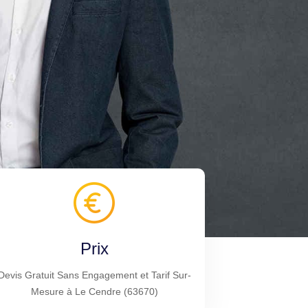
Prix
Devis Gratuit Sans Engagement et Tarif Sur-
Mesure à Le Cendre (63670)