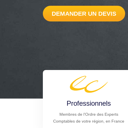
DEMANDER UN DEVIS
Professionnels
Membres de l'Ordre des Experts
Comptables de votre région, en France