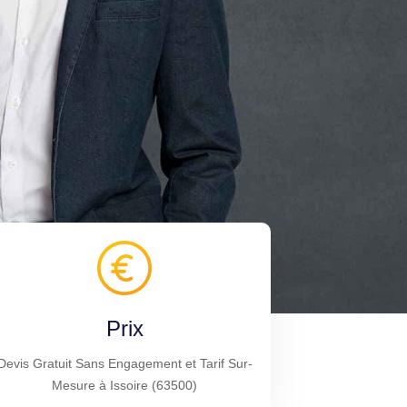
Prix
Devis Gratuit Sans Engagement et Tarif Sur-
Mesure à Issoire (63500)