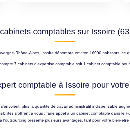
cabinets comptables sur Issoire (6
ergne-Rhône-Alpes, Issoire dénombre environ 16000 habitants, ce qui 
compte 7 cabinets d'expertise comptable soit 1 cabinet comptable pour
pert comptable à Issoire pour votre
 s’envolent, plus la quantité de travail administratif indispensable au
ossibilités s’offrent à vous : faire appel à un cabinet comptable dans
 l’outsourcing présente plusieurs avantages, tant pour votre bien-être 