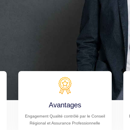
Avantages
Engagement Qualité contrôlé par le Conseil
Régional et Assurance Professionnelle