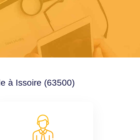
e à Issoire (63500)