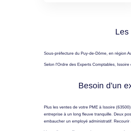
Les 
Sous-préfecture du Puy-de-Dôme, en région Auv
Selon l'Ordre des Experts Comptables, Issoire 
Besoin d'un ex
Plus les ventes de votre PME à Issoire (63500)
entreprise à un long fleuve tranquille. Deux p
embaucher un employé administratif. Recourir à