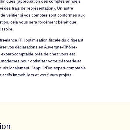
echniques (approbation des comptes annuels,
vi des frais de représentation). Un autre
us de vérifier si vos comptes sont conformes aux
stion, cela vous sera forcément bénéfique.
Issoire.
elance IT, l'optimisation fiscale du dirigeant
gérer vos déclarations en Auvergne-Rhône-
n expert-comptable près de chez vous est
 modernes pour optimiser votre trésorerie et
situés localement, l'appui d'un expert-comptable
ctifs immobiliers et vos futurs projets.
ion