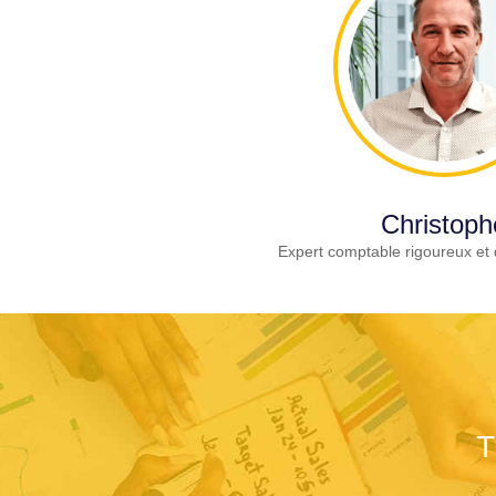
Christoph
Expert comptable rigoureux et 
T