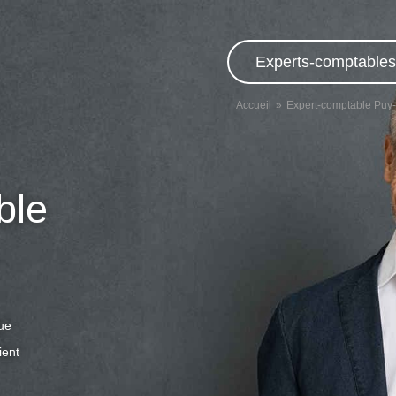
Experts-comptables,
Accueil
Expert-comptable Pu
ble
que
ient