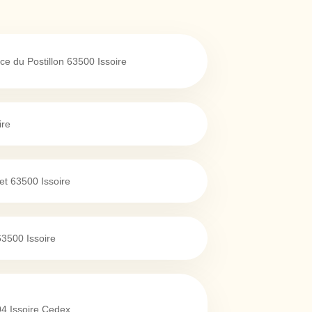
ce du Postillon
63500
Issoire
ire
et
63500
Issoire
63500
Issoire
04
Issoire Cedex