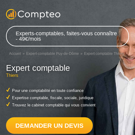
Experts-comptables, faites-vous connaître
- 49€/mois
Accueil
Expert-comptable Puy-de-Dôme
Expert comptable Thiers
Expert comptable
Thiers
Pour une comptabilité en toute confiance
Expertise comptable, fiscale, sociale, juridique
Trouvez le cabinet comptable qui vous convient
DEMANDER UN DEVIS