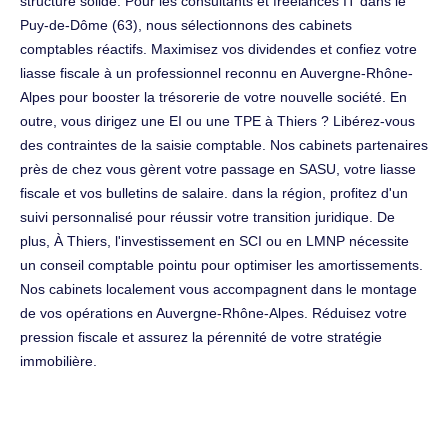
structure solide. Pour les consultants et freelances IT dans le
Puy-de-Dôme (63), nous sélectionnons des cabinets
comptables réactifs. Maximisez vos dividendes et confiez votre
liasse fiscale à un professionnel reconnu en Auvergne-Rhône-
Alpes pour booster la trésorerie de votre nouvelle société. En
outre, vous dirigez une EI ou une TPE à Thiers ? Libérez-vous
des contraintes de la saisie comptable. Nos cabinets partenaires
près de chez vous gèrent votre passage en SASU, votre liasse
fiscale et vos bulletins de salaire. dans la région, profitez d'un
suivi personnalisé pour réussir votre transition juridique. De
plus, À Thiers, l'investissement en SCI ou en LMNP nécessite
un conseil comptable pointu pour optimiser les amortissements.
Nos cabinets localement vous accompagnent dans le montage
de vos opérations en Auvergne-Rhône-Alpes. Réduisez votre
pression fiscale et assurez la pérennité de votre stratégie
immobilière.