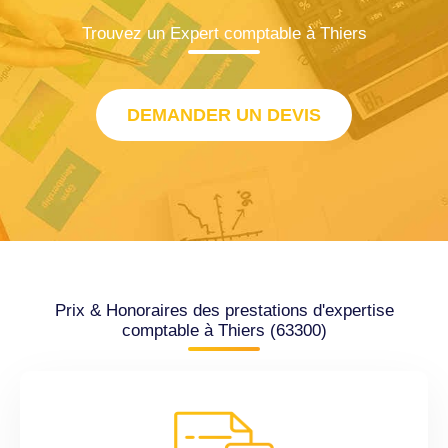
Trouvez un Expert comptable à Thiers
DEMANDER UN DEVIS
Prix & Honoraires des prestations d'expertise
comptable à Thiers (63300)