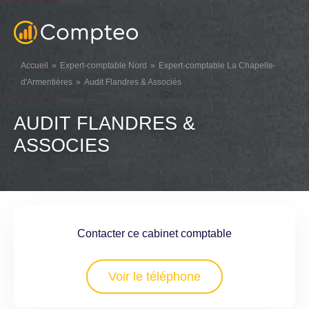
Accueil
Expert-comptable Nord
Expert-comptable La Chapelle-
d'Armentières
Audit Flandres & Associés
AUDIT FLANDRES &
ASSOCIES
Contacter ce cabinet comptable
Voir le téléphone