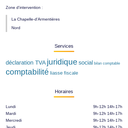
Zone d'intervention :
La Chapelle-d'Armentières
Nord
Services
juridique
déclaration TVA
social
bilan comptable
comptabilité
liasse fiscale
Horaires
Lundi
9h-12h 14h-17h
Mardi
9h-12h 14h-17h
Mercredi
9h-12h 14h-17h
Jeudi
9h-12h 14h-17h