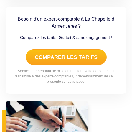
Besoin d'un expert-comptable à La Chapelle d
Armentieres ?
Comparez les tarifs. Gratuit & sans engagement !
COMPARER LES TARIFS
Service indépendant de mise en relation. Votre demande est
transmise à des experts-comptables, indépendamment de celui
présenté sur cette page.