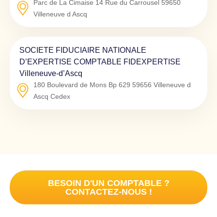
Parc de La Cimaise 14 Rue du Carrousel
59650
Villeneuve d Ascq
SOCIETE FIDUCIAIRE NATIONALE
D’EXPERTISE COMPTABLE FIDEXPERTISE
Villeneuve-d’Ascq
180 Boulevard de Mons Bp 629
59656
Villeneuve d
Ascq Cedex
BESOIN D'UN COMPTABLE ?
CONTACTEZ-NOUS !