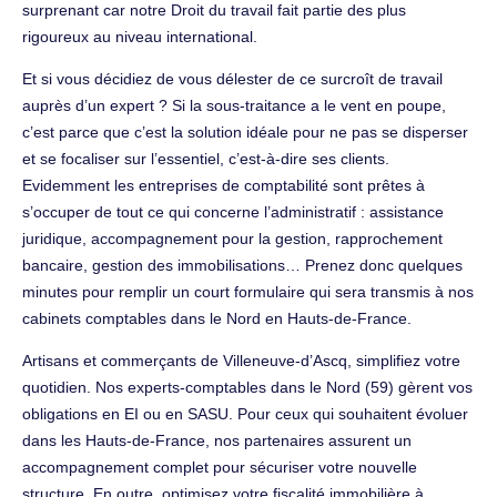
surprenant car notre Droit du travail fait partie des plus
rigoureux au niveau international.
Et si vous décidiez de vous délester de ce surcroît de travail
auprès d’un expert ? Si la sous-traitance a le vent en poupe,
c’est parce que c’est la solution idéale pour ne pas se disperser
et se focaliser sur l’essentiel, c’est-à-dire ses clients.
Evidemment les entreprises de comptabilité sont prêtes à
s’occuper de tout ce qui concerne l’administratif : assistance
juridique, accompagnement pour la gestion, rapprochement
bancaire, gestion des immobilisations… Prenez donc quelques
minutes pour remplir un court formulaire qui sera transmis à nos
cabinets comptables dans le Nord en Hauts-de-France.
Artisans et commerçants de Villeneuve-d’Ascq, simplifiez votre
quotidien. Nos experts-comptables dans le Nord (59) gèrent vos
obligations en EI ou en SASU. Pour ceux qui souhaitent évoluer
dans les Hauts-de-France, nos partenaires assurent un
accompagnement complet pour sécuriser votre nouvelle
structure. En outre, optimisez votre fiscalité immobilière à