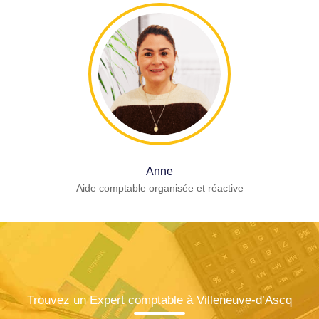
Anne
Aide comptable organisée et réactive
Trouvez un Expert comptable à Villeneuve-d’Ascq