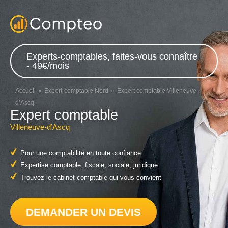
Experts-comptables, faites-vous connaître
- 49€/mois
Accueil
Expert-comptable Nord
Expert comptable Villeneuve-
d’Ascq
Expert comptable
Villeneuve-d’Ascq
Pour une comptabilité en toute confiance
Expertise comptable, fiscale, sociale, juridique
Trouvez le cabinet comptable qui vous convient
DEMANDER UN DEVIS