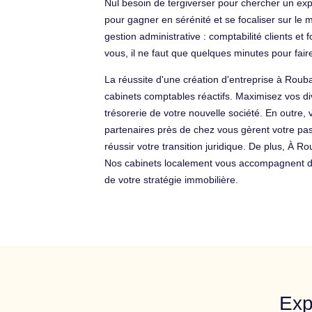
Nul besoin de tergiverser pour chercher un exp
pour gagner en sérénité et se focaliser sur le
gestion administrative : comptabilité clients et
vous, il ne faut que quelques minutes pour fa
La réussite d'une création d'entreprise à Rouba
cabinets comptables réactifs. Maximisez vos di
trésorerie de votre nouvelle société. En outre
partenaires près de chez vous gèrent votre pass
réussir votre transition juridique. De plus, À
Nos cabinets localement vous accompagnent dan
de votre stratégie immobilière.
Exp