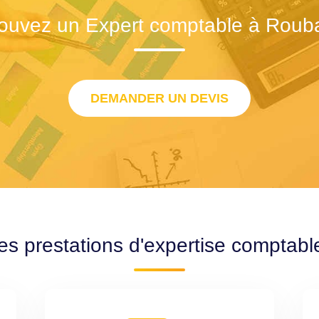
ouvez un Expert comptable à Roub
DEMANDER UN DEVIS
es prestations d'expertise comptab