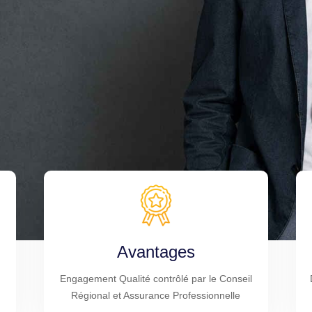
Avantages
Engagement Qualité contrôlé par le Conseil
Régional et Assurance Professionnelle