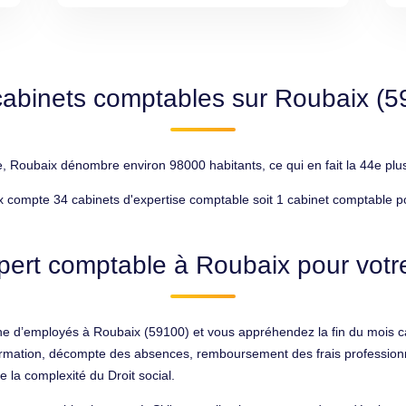
cabinets comptables sur Roubaix (5
oubaix dénombre environ 98000 habitants, ce qui en fait la 44e plus
 compte 34 cabinets d'expertise comptable soit 1 cabinet comptable p
pert comptable à Roubaix pour votre
ne d’employés à Roubaix (59100) et vous appréhendez la fin du mois ca
 formation, décompte des absences, remboursement des frais profession
 la complexité du Droit social.