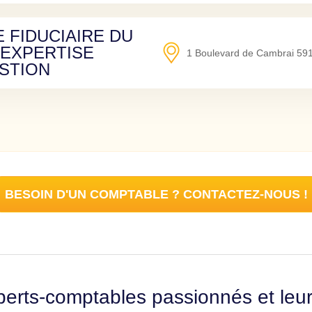
 FIDUCIAIRE DU
’EXPERTISE
1 Boulevard de Cambrai
59
STION
BESOIN D'UN COMPTABLE ? CONTACTEZ-NOUS !
erts-comptables passionnés et leu