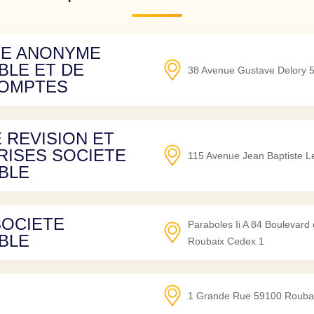
TE ANONYME
BLE ET DE
38 Avenue Gustave Delory
COMPTES
 REVISION ET
RISES SOCIETE
115 Avenue Jean Baptiste 
BLE
SOCIETE
Paraboles Ii A 84 Boulevard
BLE
Roubaix Cedex 1
1 Grande Rue
59100
Rouba