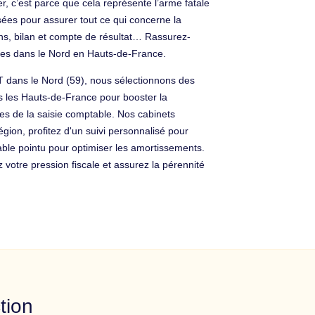
, c’est parce que cela représente l’arme fatale
sées pour assurer tout ce qui concerne la
ions, bilan et compte de résultat… Rassurez-
bles dans le Nord en Hauts-de-France.
IT dans le Nord (59), nous sélectionnons des
ns les Hauts-de-France pour booster la
tes de la saisie comptable. Nos cabinets
égion, profitez d'un suivi personnalisé pour
able pointu pour optimiser les amortissements.
otre pression fiscale et assurez la pérennité
tion