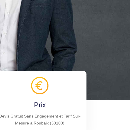
Prix
Devis Gratuit Sans Engagement et Tarif Sur-
Mesure à Roubaix (59100)