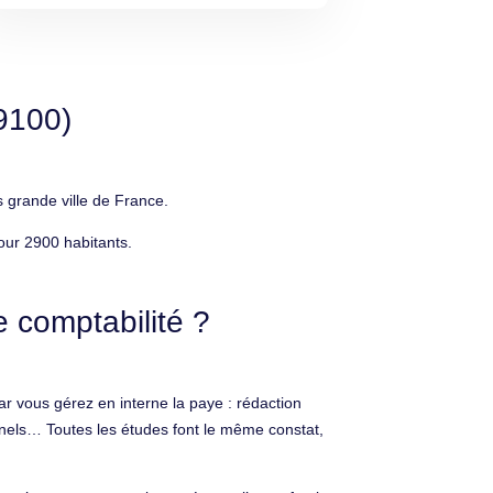
9100)
 grande ville de France.
our 2900 habitants.
 comptabilité ?
r vous gérez en interne la paye : rédaction
nels… Toutes les études font le même constat,