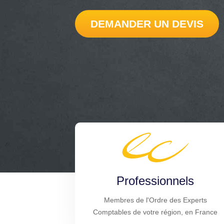
DEMANDER UN DEVIS
Professionnels
Membres de l'Ordre des Experts
Comptables de votre région, en France