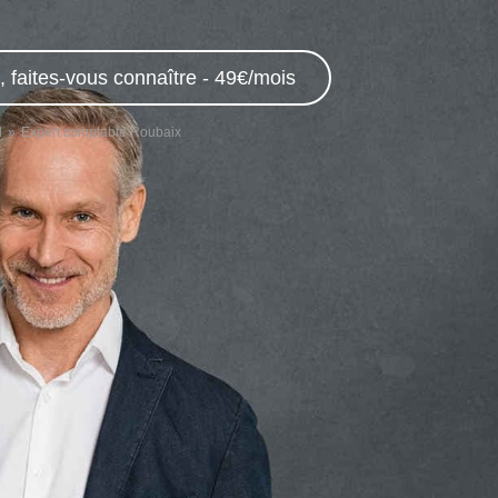
 faites-vous connaître - 49€/mois
d
Expert comptable Roubaix