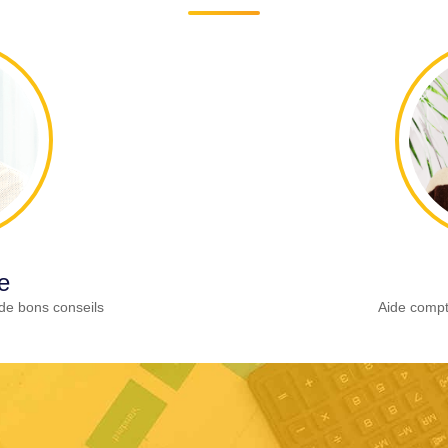
e
de bons conseils
Aide compt