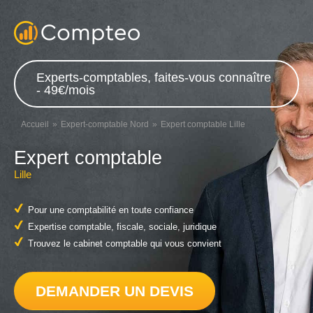
Experts-comptables, faites-vous connaître
- 49€/mois
Accueil
Expert-comptable Nord
Expert comptable Lille
Expert comptable
Lille
Pour une comptabilité en toute confiance
Expertise comptable, fiscale, sociale, juridique
Trouvez le cabinet comptable qui vous convient
DEMANDER UN DEVIS