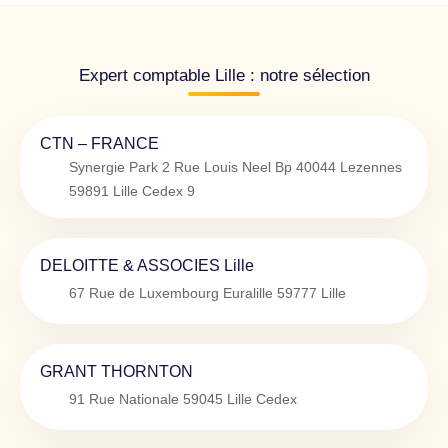
Expert comptable Lille : notre sélection
CTN – FRANCE
Synergie Park 2 Rue Louis Neel Bp 40044 Lezennes
59891
Lille Cedex 9
DELOITTE & ASSOCIES Lille
67 Rue de Luxembourg Euralille
59777
Lille
GRANT THORNTON
91 Rue Nationale
59045
Lille Cedex