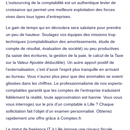
L’outsourcing de la comptabilité est un authentique levier de
croissance qui permet une meilleure exploitation des forces
vives dans tous types d’entreprises.
Le gain de temps qui en découlera sera salutaire pour prendre
un peu de hauteur. Soulagez vos équipes des missions trop
techniques (comptabilisation des amortissements, étude de
compte de résultat, évaluation de société) ou peu productives
(la saisie des écritures, la gestion de la paie, le calcul de la Taxe
sur la Valeur Ajoutée déductible). Un autre apport positif de
l’externalisation, c’est d’avoir l’esprit plus tranquille en arrivant
au bureau. Vous n’aurez plus peur que des anomalies se soient
glissées dans les chiffres. Le professionnalisme de nos experts-
comptables garantit que les comptes de l'entreprise traduisent
fidèlement la réalité, toute approximation est bannie. Vous vous
vous interrogez sur le prix d’un comptable à Lille ? Chaque
sollicitation fait l’objet d’un examen personnalisé. Obtenez
rapidement une offre grâce à Compteo.fr.
Le statut de freelance IT à Lille impose une rigueur fiscale