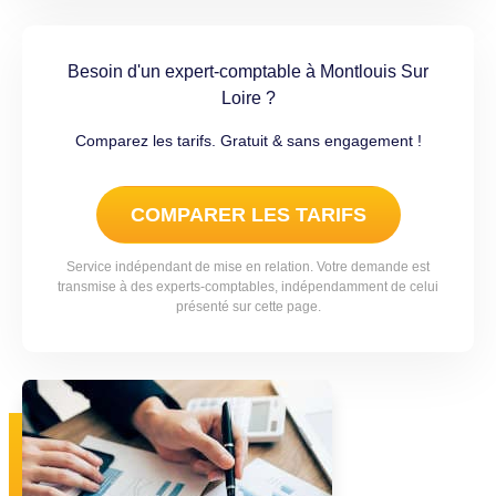
Besoin d'un expert-comptable à Montlouis Sur
Loire ?
Comparez les tarifs. Gratuit & sans engagement !
COMPARER LES TARIFS
Service indépendant de mise en relation. Votre demande est
transmise à des experts-comptables, indépendamment de celui
présenté sur cette page.