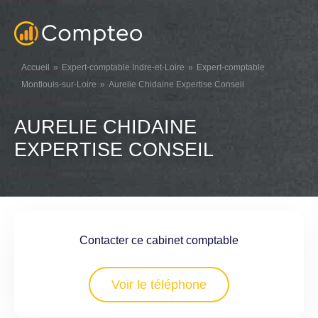
Accueil
Expert-comptable Indre-et-Loire
Expert-comptable
Montlouis-sur-Loire
Aurelie Chidaine Expertise Conseil
AURELIE CHIDAINE
EXPERTISE CONSEIL
Contacter ce cabinet comptable
Voir le téléphone