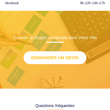
Vendredi
9h-12h 14h-17h
Trouvez un Expert comptable dans Votre Ville
DEMANDER UN DEVIS
Questions fréquentes