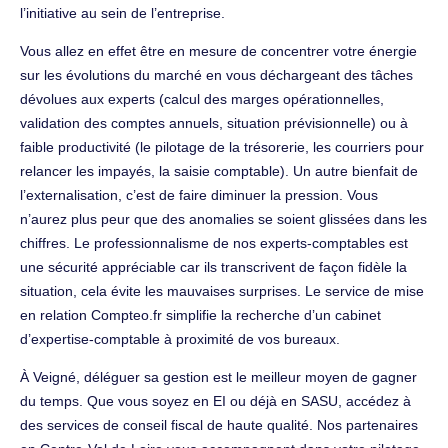
l’initiative au sein de l’entreprise.
Vous allez en effet être en mesure de concentrer votre énergie
sur les évolutions du marché en vous déchargeant des tâches
dévolues aux experts (calcul des marges opérationnelles,
validation des comptes annuels, situation prévisionnelle) ou à
faible productivité (le pilotage de la trésorerie, les courriers pour
relancer les impayés, la saisie comptable). Un autre bienfait de
l’externalisation, c’est de faire diminuer la pression. Vous
n’aurez plus peur que des anomalies se soient glissées dans les
chiffres. Le professionnalisme de nos experts-comptables est
une sécurité appréciable car ils transcrivent de façon fidèle la
situation, cela évite les mauvaises surprises. Le service de mise
en relation Compteo.fr simplifie la recherche d’un cabinet
d’expertise-comptable à proximité de vos bureaux.
À Veigné, déléguer sa gestion est le meilleur moyen de gagner
du temps. Que vous soyez en EI ou déjà en SASU, accédez à
des services de conseil fiscal de haute qualité. Nos partenaires