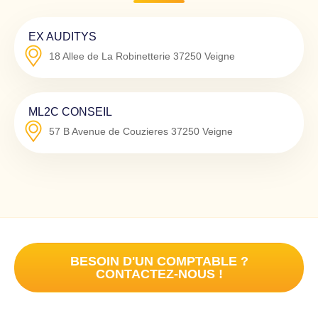
EX AUDITYS
18 Allee de La Robinetterie
37250
Veigne
ML2C CONSEIL
57 B Avenue de Couzieres
37250
Veigne
BESOIN D'UN COMPTABLE ?
CONTACTEZ-NOUS !