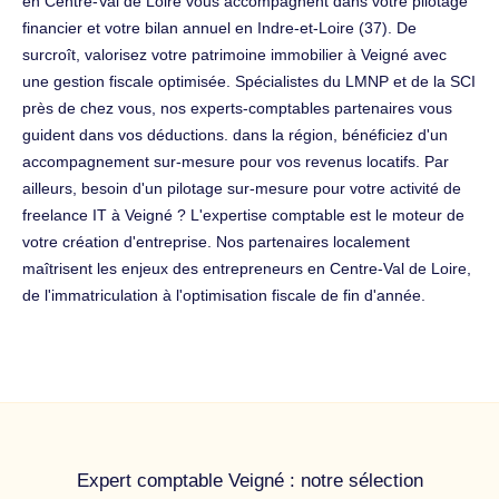
en Centre-Val de Loire vous accompagnent dans votre pilotage
financier et votre bilan annuel en Indre-et-Loire (37). De
surcroît, valorisez votre patrimoine immobilier à Veigné avec
une gestion fiscale optimisée. Spécialistes du LMNP et de la SCI
près de chez vous, nos experts-comptables partenaires vous
guident dans vos déductions. dans la région, bénéficiez d'un
accompagnement sur-mesure pour vos revenus locatifs. Par
ailleurs, besoin d'un pilotage sur-mesure pour votre activité de
freelance IT à Veigné ? L'expertise comptable est le moteur de
votre création d'entreprise. Nos partenaires localement
maîtrisent les enjeux des entrepreneurs en Centre-Val de Loire,
de l'immatriculation à l'optimisation fiscale de fin d'année.
Expert comptable Veigné : notre sélection