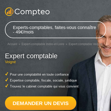
Experts-comptables, faites-vous connaître
- 49€/mois
Accueil
Expert-comptable Indre-et-Loire
Expert comptable Veigné
Expert comptable
Veigné
Pour une comptabilité en toute confiance
Expertise comptable, fiscale, sociale, juridique
Trouvez le cabinet comptable qui vous convient
DEMANDER UN DEVIS