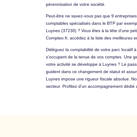
pérennisation de votre société.
Peut-être ne savez-vous pas que 9 entreprises 
comptables spécialisés dans le BTP par exemple
Luynes (37230) ? Vous êtes à la tête d’une peti
Compteo.fr, accédez à la liste des meilleures e
Déléguez la comptabilité de votre parc locati
s'occupent de la tenue de vos comptes. Une ges
votre activité se développe à Luynes ? Le pas
guident dans ce changement de statut et assuren
Luynes impose une rigueur fiscale absolue. Nos
secteur. Profitez d'un accompagnement dédié a