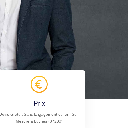
Prix
Devis Gratuit Sans Engagement et Tarif Sur-
Mesure à Luynes (37230)