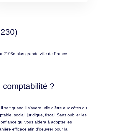
7230)
la 2103e plus grande ville de France.
 comptabilité ?
l sait quand il s’avère utile d’être aux côtés du
le, social, juridique, fiscal. Sans oublier les
confiance qui vous aidera à adopter les
nière efficace afin d’oeuvrer pour la