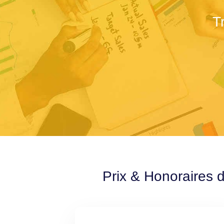
T
Prix & Honoraires 