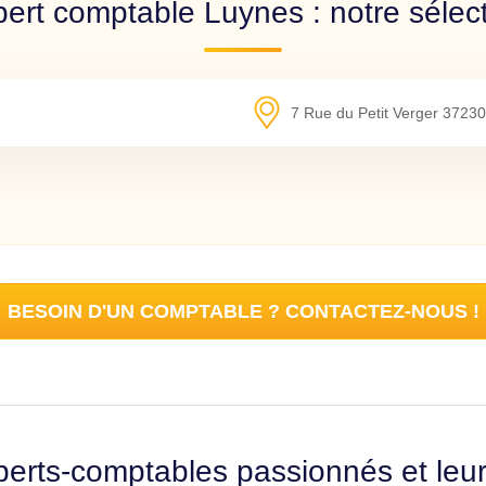
ert comptable Luynes : notre sélec
7 Rue du Petit Verger
37230
BESOIN D'UN COMPTABLE ? CONTACTEZ-NOUS !
erts-comptables passionnés et leu