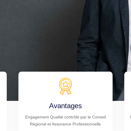
Avantages
Engagement Qualité contrôlé par le Conseil
Régional et Assurance Professionnelle