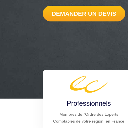
DEMANDER UN DEVIS
Professionnels
Membres de l'Ordre des Experts
Comptables de votre région, en France