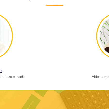
e
de bons conseils
Aide compt