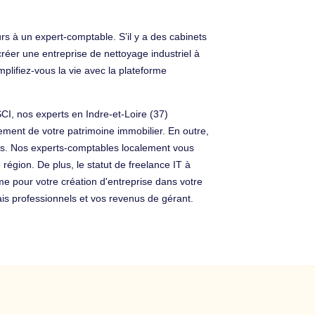
s à un expert-comptable. S’il y a des cabinets
réer une entreprise de nettoyage industriel à
plifiez-vous la vie avec la plateforme
I, nos experts en Indre-et-Loire (37)
ement de votre patrimoine immobilier. En outre,
ens. Nos experts-comptables localement vous
région. De plus, le statut de freelance IT à
me pour votre création d'entreprise dans votre
is professionnels et vos revenus de gérant.