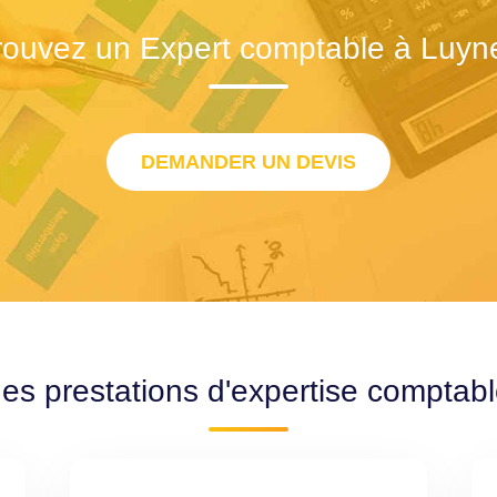
rouvez un Expert comptable à Luyn
DEMANDER UN DEVIS
des prestations d'expertise comptab