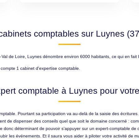
cabinets comptables sur Luynes (3
Val de Loire, Luynes dénombre environ 6000 habitants, ce qui en fait 
compte 1 cabinet d'expertise comptable.
pert comptable à Luynes pour votre
ptable. Pourtant sa participation va au-delà de la saisie des écritures. I
nt de dispenser des conseils quel que soit le domaine concerné : comptab
avère donc déterminant de pouvoir s’appuyer sur un expert-comptable de 
ir les événements. Et il saura vous aider à piloter votre activité de ma