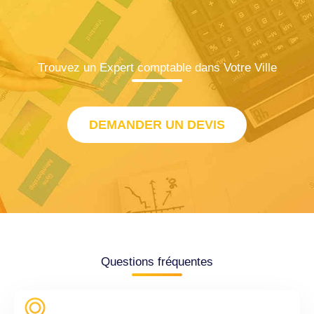
Trouvez un Expert comptable dans Votre Ville
DEMANDER UN DEVIS
Questions fréquentes