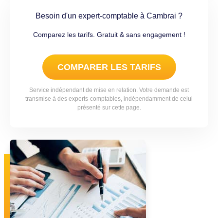
Besoin d'un expert-comptable à Cambrai ?
Comparez les tarifs. Gratuit & sans engagement !
COMPARER LES TARIFS
Service indépendant de mise en relation. Votre demande est
transmise à des experts-comptables, indépendamment de celui
présenté sur cette page.