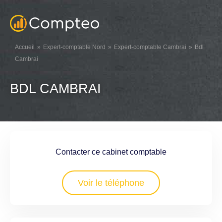
Accueil
Expert-comptable Nord
Expert-comptable Cambrai
Bdl
Cambrai
BDL CAMBRAI
Contacter ce cabinet comptable
Voir le téléphone