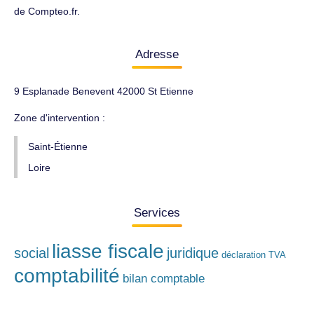
de Compteo.fr.
Adresse
9 Esplanade Benevent 42000 St Etienne
Zone d'intervention :
Saint-Étienne
Loire
Services
liasse fiscale
social
juridique
déclaration TVA
comptabilité
bilan comptable