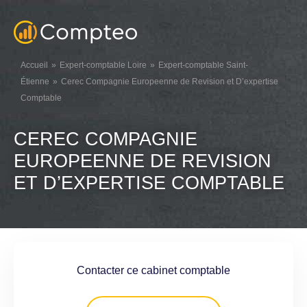
Accueil
Expert-comptable Loire
Expert-comptable Saint-
Étienne
Cerec Compagnie Europeenne de Revision et D’expertise
Comptable
CEREC COMPAGNIE
EUROPEENNE DE REVISION
ET D’EXPERTISE COMPTABLE
Contacter ce cabinet comptable