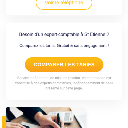
Voir le téléphone
Besoin d'un expert-comptable à St Etienne ?
Comparez les tarifs. Gratuit & sans engagement !
COMPARER LES TARIFS
Service indépendant de mise en relation. Votre demande est
transmise à des experts-comptables, indépendamment de celui
présenté sur cette page.