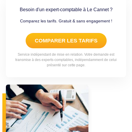
Besoin d'un expert-comptable à Le Cannet ?
Comparez les tarifs. Gratuit & sans engagement !
COMPARER LES TARIFS
Service indépendant de mise en relation. Votre demande est
transmise à des experts-comptables, indépendamment de celui
présenté sur cette page.