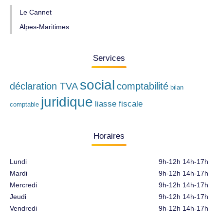
Le Cannet
Alpes-Maritimes
Services
social
déclaration TVA
comptabilité
bilan
juridique
liasse fiscale
comptable
Horaires
Lundi
9h-12h 14h-17h
Mardi
9h-12h 14h-17h
Mercredi
9h-12h 14h-17h
Jeudi
9h-12h 14h-17h
Vendredi
9h-12h 14h-17h