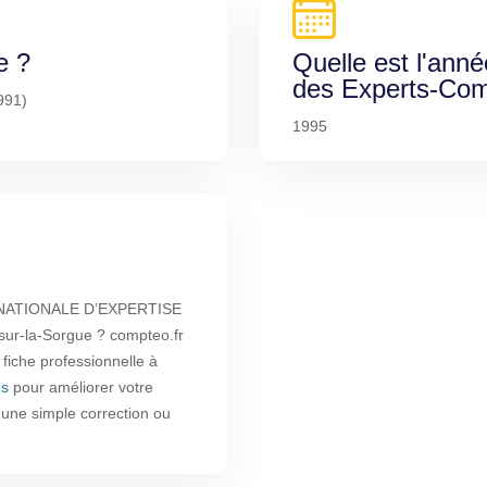
e ?
Quelle est l'anné
des Experts-Com
991)
1995
 NATIONALE D’EXPERTISE
r-la-Sorgue ? compteo.fr
 fiche professionnelle à
us
pour améliorer votre
r une simple correction ou