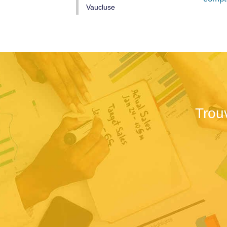
Vaucluse
Trou