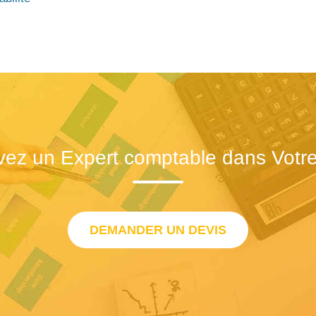
vez un Expert comptable dans Votre 
DEMANDER UN DEVIS