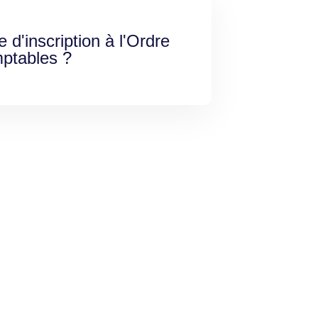
e d'inscription à l'Ordre
ptables ?