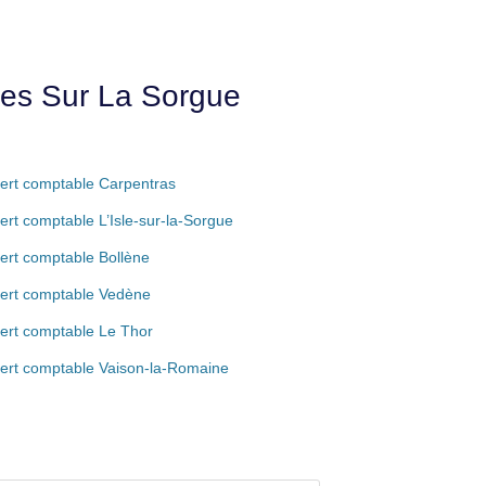
ues Sur La Sorgue
ert comptable Carpentras
ert comptable L’Isle-sur-la-Sorgue
ert comptable Bollène
ert comptable Vedène
ert comptable Le Thor
ert comptable Vaison-la-Romaine