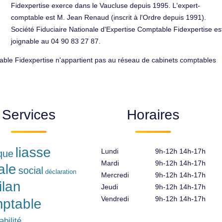
Fidexpertise exerce dans le Vaucluse depuis 1995. L'expert-
comptable est M. Jean Renaud (inscrit à l'Ordre depuis 1991).
Société Fiduciaire Nationale d'Expertise Comptable Fidexpertise es
joignable au 04 90 83 27 87.
table Fidexpertise n'appartient pas au réseau de cabinets comptables
Services
Horaires
liasse
Lundi
9h-12h 14h-17h
ique
Mardi
9h-12h 14h-17h
ale
social
déclaration
Mercredi
9h-12h 14h-17h
ilan
Jeudi
9h-12h 14h-17h
Vendredi
9h-12h 14h-17h
ptable
bilité