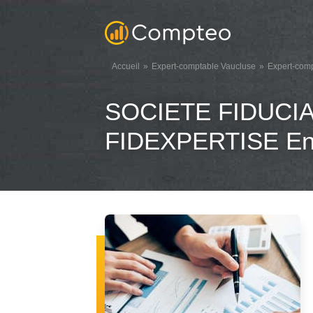
Accueil
Expert-comptable Vaucluse
Expert-comp
SOCIETE FIDUCI
FIDEXPERTISE Entr