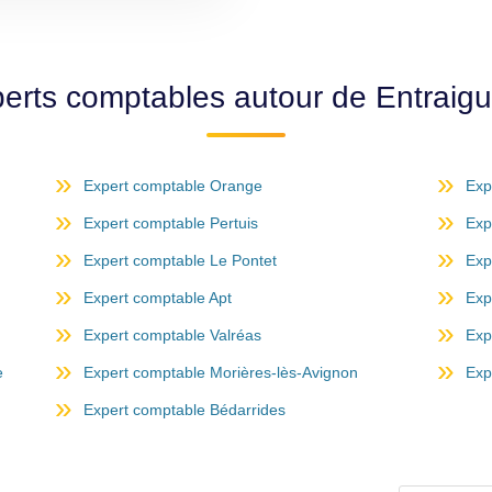
perts comptables autour de Entraig
Expert comptable Orange
Exp
Expert comptable Pertuis
Exp
Expert comptable Le Pontet
Exp
Expert comptable Apt
Exp
Expert comptable Valréas
Exp
e
Expert comptable Morières-lès-Avignon
Exp
Expert comptable Bédarrides