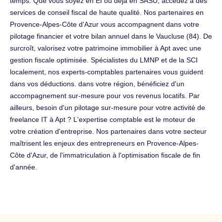
temps. Que vous soyez en EI ou déjà en SASU, accédez à des
services de conseil fiscal de haute qualité. Nos partenaires en
Provence-Alpes-Côte d'Azur vous accompagnent dans votre
pilotage financier et votre bilan annuel dans le Vaucluse (84). De
surcroît, valorisez votre patrimoine immobilier à Apt avec une
gestion fiscale optimisée. Spécialistes du LMNP et de la SCI
localement, nos experts-comptables partenaires vous guident
dans vos déductions. dans votre région, bénéficiez d'un
accompagnement sur-mesure pour vos revenus locatifs. Par
ailleurs, besoin d'un pilotage sur-mesure pour votre activité de
freelance IT à Apt ? L'expertise comptable est le moteur de
votre création d'entreprise. Nos partenaires dans votre secteur
maîtrisent les enjeux des entrepreneurs en Provence-Alpes-
Côte d'Azur, de l'immatriculation à l'optimisation fiscale de fin
d'année.