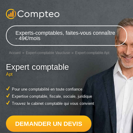
Experts-comptables, faites-vous connaître
- 49€/mois
Accueil
Expert-comptable Vaucluse
Expert comptable Apt
Expert comptable
Apt
Pour une comptabilité en toute confiance
Expertise comptable, fiscale, sociale, juridique
Trouvez le cabinet comptable qui vous convient
DEMANDER UN DEVIS