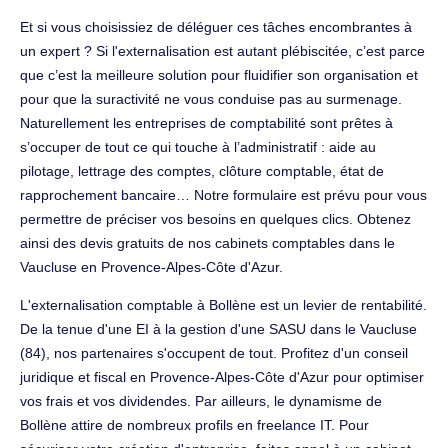
Et si vous choisissiez de déléguer ces tâches encombrantes à
un expert ? Si l'externalisation est autant plébiscitée, c’est parce
que c’est la meilleure solution pour fluidifier son organisation et
pour que la suractivité ne vous conduise pas au surmenage.
Naturellement les entreprises de comptabilité sont prêtes à
s’occuper de tout ce qui touche à l’administratif : aide au
pilotage, lettrage des comptes, clôture comptable, état de
rapprochement bancaire… Notre formulaire est prévu pour vous
permettre de préciser vos besoins en quelques clics. Obtenez
ainsi des devis gratuits de nos cabinets comptables dans le
Vaucluse en Provence-Alpes-Côte d'Azur.
L'externalisation comptable à Bollène est un levier de rentabilité.
De la tenue d'une EI à la gestion d'une SASU dans le Vaucluse
(84), nos partenaires s'occupent de tout. Profitez d'un conseil
juridique et fiscal en Provence-Alpes-Côte d'Azur pour optimiser
vos frais et vos dividendes. Par ailleurs, le dynamisme de
Bollène attire de nombreux profils en freelance IT. Pour