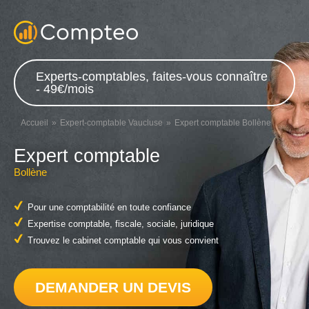
Experts-comptables, faites-vous connaître
- 49€/mois
Accueil
Expert-comptable Vaucluse
Expert comptable Bollène
Expert comptable
Bollène
Pour une comptabilité en toute confiance
Expertise comptable, fiscale, sociale, juridique
Trouvez le cabinet comptable qui vous convient
DEMANDER UN DEVIS