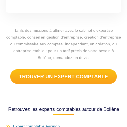
Tarifs des missions à affiner avec le cabinet d'expertise
comptable, conseil en gestion d'entreprise, création d'entreprise
ou commissaire aux comptes. Indépendant, en création, ou
entreprise établie : pour un tarif précis de votre besoin à
Bollène, demandez un devis.
TROUVER UN EXPERT COMPTABLE
Retrouvez les experts comptables autour de Bollène
Expert comptable Avignon