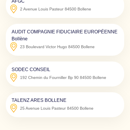
AFGC
2 Avenue Louis Pasteur
84500
Bollene
AUDIT COMPAGNIE FIDUCIAIRE EUROPÉENNE
Bollène
23 Boulevard Victor Hugo
84500
Bollene
SODEC CONSEIL
192 Chemin du Fourniller Bp 90
84500
Bollene
TALENZ ARES BOLLENE
25 Avenue Louis Pasteur
84500
Bollene