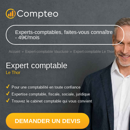
Experts-comptables, faites-vous connaître
- 49€/mois
Accueil
Expert-comptable Vaucluse
Expert comptable Le Thor
Expert comptable
Le Thor
Pour une comptabilité en toute confiance
Expertise comptable, fiscale, sociale, juridique
Trouvez le cabinet comptable qui vous convient
DEMANDER UN DEVIS