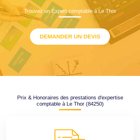
Trouvez un Expert comptable à Le Thor
DEMANDER UN DEVIS
Prix & Honoraires des prestations d'expertise
comptable à Le Thor (84250)