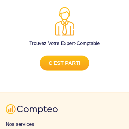
Trouvez Votre Expert-Comptable
C'EST PARTI
Nos services