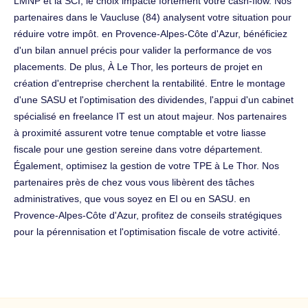
LMNP et la SCI, le choix impacte fortement votre cash-flow. Nos
partenaires dans le Vaucluse (84) analysent votre situation pour
réduire votre impôt. en Provence-Alpes-Côte d'Azur, bénéficiez
d'un bilan annuel précis pour valider la performance de vos
placements. De plus, À Le Thor, les porteurs de projet en
création d'entreprise cherchent la rentabilité. Entre le montage
d'une SASU et l'optimisation des dividendes, l'appui d'un cabinet
spécialisé en freelance IT est un atout majeur. Nos partenaires
à proximité assurent votre tenue comptable et votre liasse
fiscale pour une gestion sereine dans votre département.
Également, optimisez la gestion de votre TPE à Le Thor. Nos
partenaires près de chez vous vous libèrent des tâches
administratives, que vous soyez en EI ou en SASU. en
Provence-Alpes-Côte d'Azur, profitez de conseils stratégiques
pour la pérennisation et l'optimisation fiscale de votre activité.