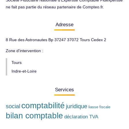
Société Fiduciaire Nationale d'Expertise Comptable Fidexpertise
ne fait pas partie du réseau partenaire de Compteo.fr.
Adresse
8 Rue des Astronautes Bp 37247 37072 Tours Cedex 2
Zone d'intervention :
Tours
Indre-et-Loire
Services
comptabilité
social
juridique
liasse fiscale
bilan comptable
déclaration TVA