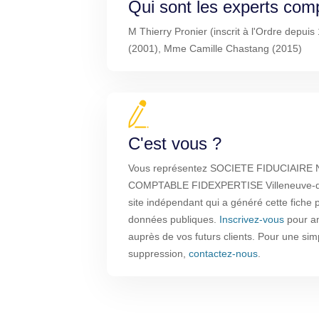
Qui sont les experts com
M Thierry Pronier (inscrit à l'Ordre depui
(2001), Mme Camille Chastang (2015)
C'est vous ?
Vous représentez SOCIETE FIDUCIAIRE
COMPTABLE FIDEXPERTISE Villeneuve-d’A
site indépendant qui a généré cette fiche p
données publiques.
Inscrivez-vous
pour amé
auprès de vos futurs clients. Pour une sim
suppression,
contactez-nous
.