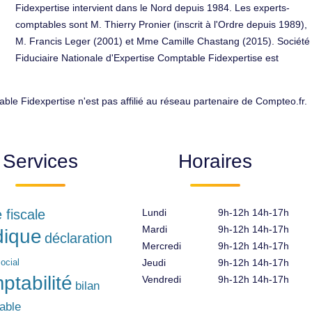
Fidexpertise intervient dans le Nord depuis 1984. Les experts-
comptables sont M. Thierry Pronier (inscrit à l'Ordre depuis 1989),
M. Francis Leger (2001) et Mme Camille Chastang (2015). Société
Fiduciaire Nationale d'Expertise Comptable Fidexpertise est
ble Fidexpertise n'est pas affilié au réseau partenaire de Compteo.fr.
Services
Horaires
e fiscale
Lundi
9h-12h 14h-17h
Mardi
9h-12h 14h-17h
idique
déclaration
Mercredi
9h-12h 14h-17h
ocial
Jeudi
9h-12h 14h-17h
ptabilité
Vendredi
9h-12h 14h-17h
bilan
able