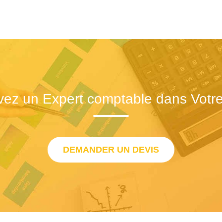
vez un Expert comptable dans Votre 
DEMANDER UN DEVIS