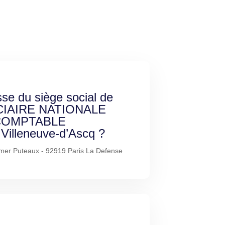
sse du siège social de
CIAIRE NATIONALE
COMPTABLE
illeneuve-d’Ascq ?
mer Puteaux - 92919 Paris La Defense