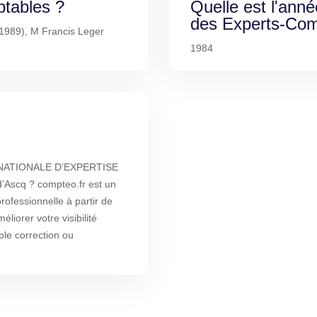
ptables ?
Quelle est l'anné
des Experts-Com
s 1989), M Francis Leger
1984
 NATIONALE D’EXPERTISE
scq ? compteo.fr est un
rofessionnelle à partir de
liorer votre visibilité
ple correction ou