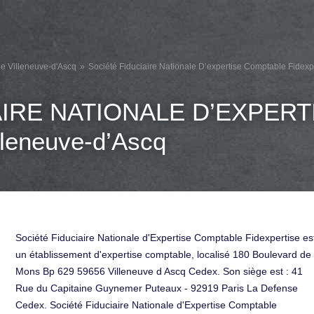
e Villeneuve-d'Ascq
Société Fiduciaire Nationale D’expertise Comptable Fidexp
AIRE NATIONALE D’EXPER
leneuve-d’Ascq
Société Fiduciaire Nationale d'Expertise Comptable Fidexpertise es
un établissement d'expertise comptable, localisé 180 Boulevard de
Mons Bp 629 59656 Villeneuve d Ascq Cedex. Son siège est : 41
Rue du Capitaine Guynemer Puteaux - 92919 Paris La Defense
Cedex. Société Fiduciaire Nationale d'Expertise Comptable