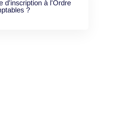
e d'inscription à l'Ordre
ptables ?