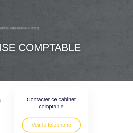
ertise Villeneuve-d’ascq
TISE COMPTABLE
Contacter ce cabinet
t
comptable
Voir le téléphone