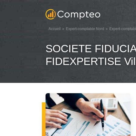
Accueil
Expert-comptable Nord
Expert-comptabl
SOCIETE FIDUCI
FIDEXPERTISE Vil