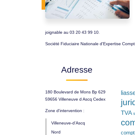
joignable au 03 20 43 99 10.
Société Fiduciaire Nationale d'Expertise Compta
Adresse
180 Boulevard de Mons Bp 629
liass
59656 Villeneuve d Ascq Cedex
jur
Zone d'intervention :
TVA
s
com
Villeneuve-d'Ascq
Nord
compt