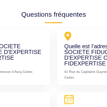
Questions fréquentes
 SOCIETE
Quelle est l'adre
E D’EXPERTISE
SOCIETE FIDU
TISE
D’EXPERTISE 
FIDEXPERTISE V
leneuve d Ascq Cedex
41 Rue du Capitaine Guyne
Cedex