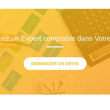
vez un Expert comptable dans Votre 
DEMANDER UN DEVIS