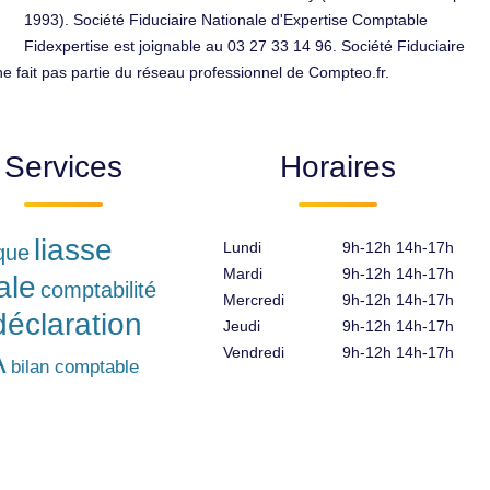
1993). Société Fiduciaire Nationale d'Expertise Comptable
Fidexpertise est joignable au 03 27 33 14 96. Société Fiduciaire
e fait pas partie du réseau professionnel de Compteo.fr.
Services
Horaires
liasse
Lundi
9h-12h 14h-17h
ique
Mardi
9h-12h 14h-17h
ale
comptabilité
Mercredi
9h-12h 14h-17h
déclaration
Jeudi
9h-12h 14h-17h
Vendredi
9h-12h 14h-17h
A
bilan comptable