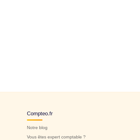
Compteo.fr
Notre blog
Vous êtes expert comptable ?