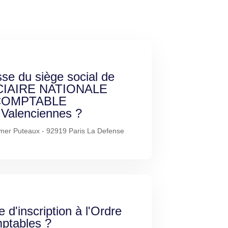
sse du siège social de
CIAIRE NATIONALE
COMPTABLE
alenciennes ?
mer Puteaux - 92919 Paris La Defense
e d'inscription à l'Ordre
ptables ?