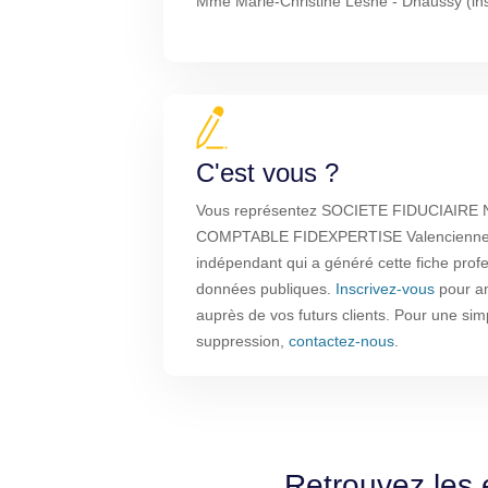
Mme Marie-Christine Lesne - Dhaussy (insc
C'est vous ?
Vous représentez SOCIETE FIDUCIAIRE
COMPTABLE FIDEXPERTISE Valenciennes ?
indépendant qui a généré cette fiche profe
données publiques.
Inscrivez-vous
pour amé
auprès de vos futurs clients. Pour une sim
suppression,
contactez-nous
.
Retrouvez les