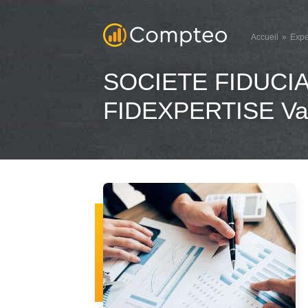
Accueil
Expe
SOCIETE FIDUCI
FIDEXPERTISE Val