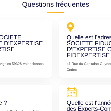
Questions fréquentes
 SOCIETE
Quelle est l'adre
E D’EXPERTISE
SOCIETE FIDU
TISE
D’EXPERTISE 
FIDEXPERTISE V
uvignies 59328 Valenciennes
41 Rue du Capitaine Guyne
Cedex
e ?
Quelle est l'anné
des Experts-Com