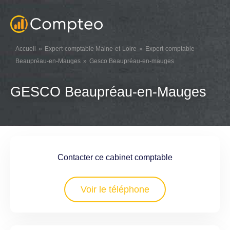
Accueil
Expert-comptable Maine-et-Loire
Expert-comptable
Beaupréau-en-Mauges
Gesco Beaupréau-en-mauges
GESCO Beaupréau-en-Mauges
Contacter ce cabinet comptable
Voir le téléphone