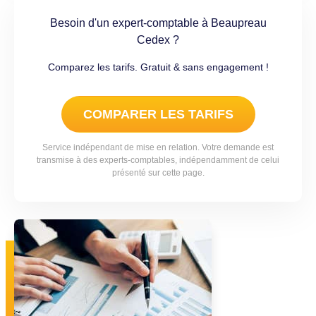
Besoin d'un expert-comptable à Beaupreau
Cedex ?
Comparez les tarifs. Gratuit & sans engagement !
COMPARER LES TARIFS
Service indépendant de mise en relation. Votre demande est
transmise à des experts-comptables, indépendamment de celui
présenté sur cette page.