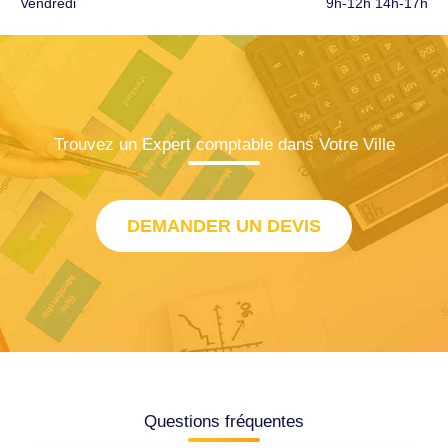
Vendredi
9h-12h 14h-17h
Trouvez un Expert comptable dans Votre Ville
DEMANDER UN DEVIS
Questions fréquentes