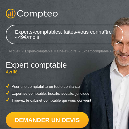
Experts-comptables, faites-vous connaître
- 49€/mois
Accueil
Expert-comptable Maine-et-Loire
Expert comptable Avrillé
Expert comptable
Avrillé
Pour une comptabilité en toute confiance
Expertise comptable, fiscale, sociale, juridique
Trouvez le cabinet comptable qui vous convient
DEMANDER UN DEVIS