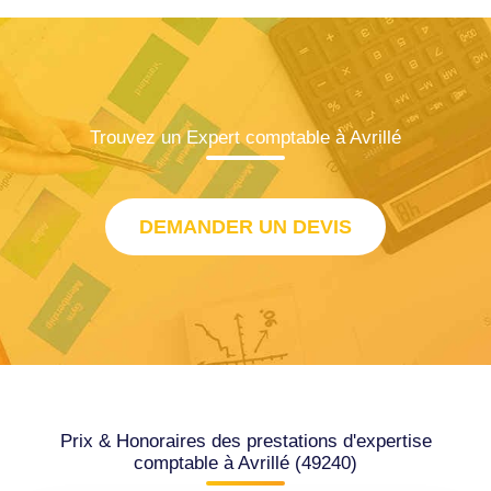
Trouvez un Expert comptable à Avrillé
DEMANDER UN DEVIS
Prix & Honoraires des prestations d'expertise
comptable à Avrillé (49240)