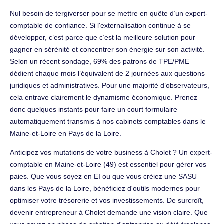
Nul besoin de tergiverser pour se mettre en quête d’un expert-
comptable de confiance. Si l'externalisation continue à se
développer, c’est parce que c’est la meilleure solution pour
gagner en sérénité et concentrer son énergie sur son activité.
Selon un récent sondage, 69% des patrons de TPE/PME
dédient chaque mois l’équivalent de 2 journées aux questions
juridiques et administratives. Pour une majorité d’observateurs,
cela entrave clairement le dynamisme économique. Prenez
donc quelques instants pour faire un court formulaire
automatiquement transmis à nos cabinets comptables dans le
Maine-et-Loire en Pays de la Loire.
Anticipez vos mutations de votre business à Cholet ? Un expert-
comptable en Maine-et-Loire (49) est essentiel pour gérer vos
paies. Que vous soyez en EI ou que vous créiez une SASU
dans les Pays de la Loire, bénéficiez d'outils modernes pour
optimiser votre trésorerie et vos investissements. De surcroît,
devenir entrepreneur à Cholet demande une vision claire. Que