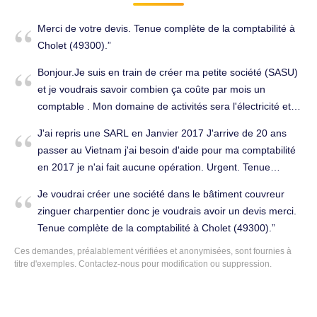
Merci de votre devis. Tenue complète de la comptabilité à
Cholet (49300).
Bonjour.Je suis en train de créer ma petite société (SASU)
et je voudrais savoir combien ça coûte par mois un
comptable . Mon domaine de activités sera l'électricité et je
suis tout seul. Merci. Tenue complète de la comptabilité à
J'ai repris une SARL en Janvier 2017 J'arrive de 20 ans
Cholet (49300).
passer au Vietnam j'ai besoin d'aide pour ma comptabilité
en 2017 je n'ai fait aucune opération. Urgent. Tenue
complète de la comptabilité à Cholet (49300).
Je voudrai créer une société dans le bâtiment couvreur
zinguer charpentier donc je voudrais avoir un devis merci.
Tenue complète de la comptabilité à Cholet (49300).
Ces demandes, préalablement vérifiées et anonymisées, sont fournies à
titre d'exemples. Contactez-nous pour modification ou suppression.