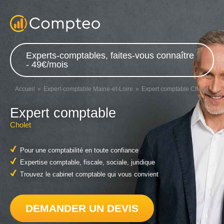
Experts-comptables, faites-vous connaître
- 49€/mois
Accueil
Expert-comptable Maine-et-Loire
Expert comptable Cholet
Expert comptable
Cholet
Pour une comptabilité en toute confiance
Expertise comptable, fiscale, sociale, juridique
Trouvez le cabinet comptable qui vous convient
DEMANDER UN DEVIS