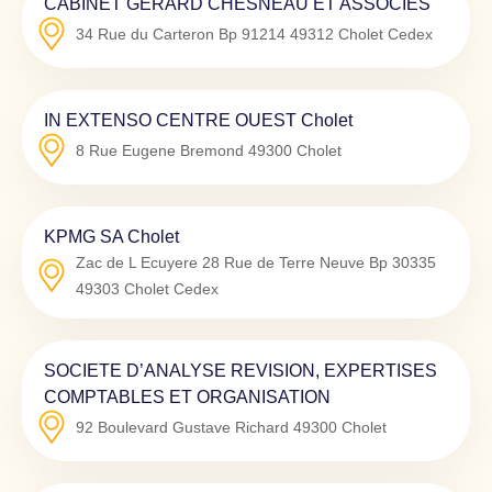
CABINET GERARD CHESNEAU ET ASSOCIES
34 Rue du Carteron Bp 91214
49312
Cholet Cedex
IN EXTENSO CENTRE OUEST Cholet
8 Rue Eugene Bremond
49300
Cholet
KPMG SA Cholet
Zac de L Ecuyere 28 Rue de Terre Neuve Bp 30335
49303
Cholet Cedex
SOCIETE D’ANALYSE REVISION, EXPERTISES
COMPTABLES ET ORGANISATION
92 Boulevard Gustave Richard
49300
Cholet