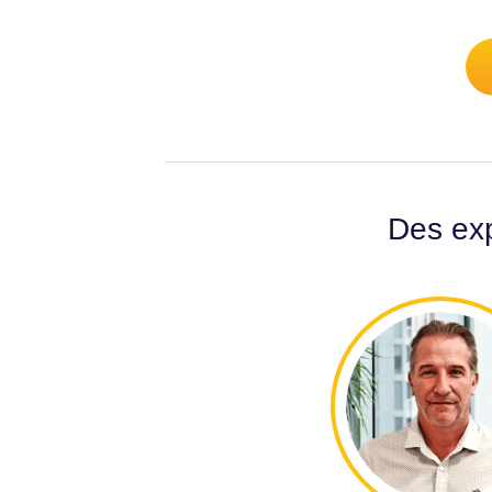
Des exp