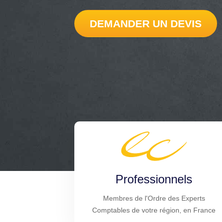
DEMANDER UN DEVIS
Professionnels
Membres de l'Ordre des Experts
Comptables de votre région, en France