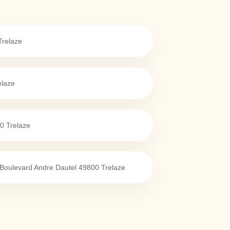
Trelaze
elaze
0
Trelaze
8 Boulevard Andre Dautel
49800
Trelaze