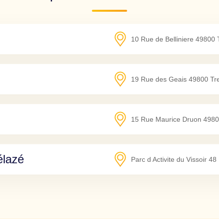
10 Rue de Belliniere
49800
19 Rue des Geais
49800
Tr
15 Rue Maurice Druon
4980
lazé
Parc d Activite du Vissoir 4