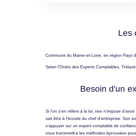
Les 
Commune du Maine-et-Loire, en région Pays de l
Selon l'Ordre des Experts Comptables, Trélazé
Besoin d'un ex
Si l’on s’en réfère à la loi, rien n’impose d’av
sait être à l’écoute du chef d’entreprise. Son
s’appuyer sur un expert-comptable de confiance q
vous transmettra les méthodes éprouvées pour 