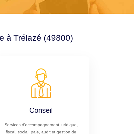
le à Trélazé (49800)
Conseil
Services d'accompagnement juridique,
fiscal, social, paie, audit et gestion de