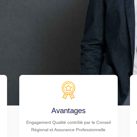
Avantages
Engagement Qualité contrôlé par le Conseil
Régional et Assurance Professionnelle