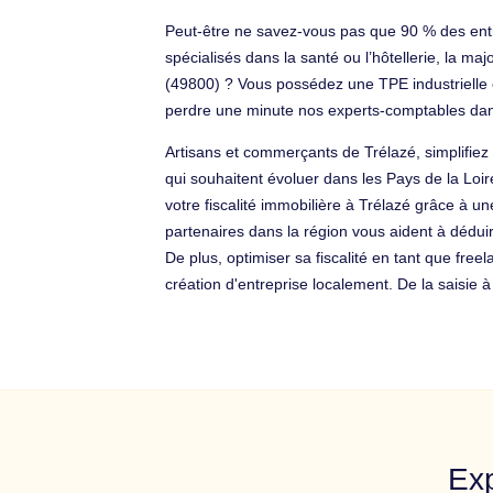
Peut-être ne savez-vous pas que 90 % des entr
spécialisés dans la santé ou l’hôtellerie, la m
(49800) ? Vous possédez une TPE industrielle et
perdre une minute nos experts-comptables dans
Artisans et commerçants de Trélazé, simplifiez
qui souhaitent évoluer dans les Pays de la Loi
votre fiscalité immobilière à Trélazé grâce à
partenaires dans la région vous aident à déduir
De plus, optimiser sa fiscalité en tant que free
création d'entreprise localement. De la saisie à
Exp