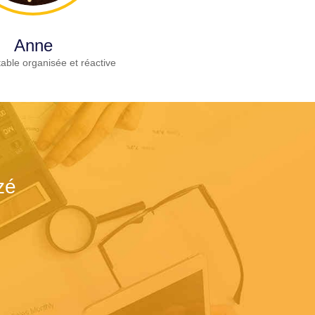
Anne
able organisée et réactive
zé