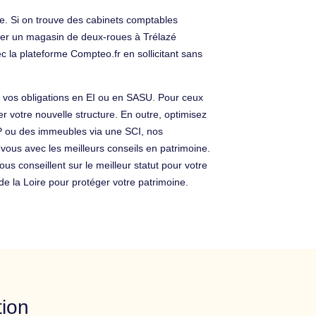
e. Si on trouve des cabinets comptables
monter un magasin de deux-roues à Trélazé
c la plateforme Compteo.fr en sollicitant sans
t vos obligations en EI ou en SASU. Pour ceux
 votre nouvelle structure. En outre, optimisez
NP ou des immeubles via une SCI, nos
 vous avec les meilleurs conseils en patrimoine.
us conseillent sur le meilleur statut pour votre
 de la Loire pour protéger votre patrimoine.
tion