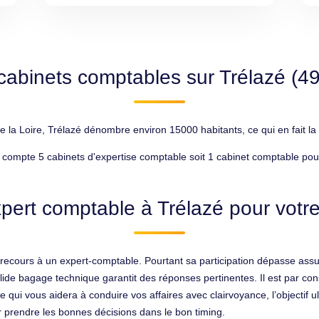
cabinets comptables sur Trélazé (4
a Loire, Trélazé dénombre environ 15000 habitants, ce qui en fait la 
 compte 5 cabinets d'expertise comptable soit 1 cabinet comptable pou
pert comptable à Trélazé pour votre
oir recours à un expert-comptable. Pourtant sa participation dépasse assu
 solide bagage technique garantit des réponses pertinentes. Il est par
ui vous aidera à conduire vos affaires avec clairvoyance, l’objectif ult
prendre les bonnes décisions dans le bon timing.