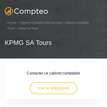
Accueil
Expert-comptable Indre-et-Loire
Expert-comptable
Tours
Kpmg Sa Tours
KPMG SA Tours
Contacter ce cabinet comptable
Voir le téléphone