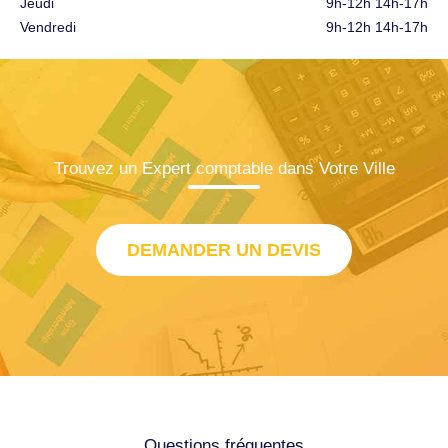
Jeudi
9h-12h 14h-17h
Vendredi
9h-12h 14h-17h
Trouvez un Expert comptable dans Votre Ville
DEMANDER UN DEVIS
Questions fréquentes