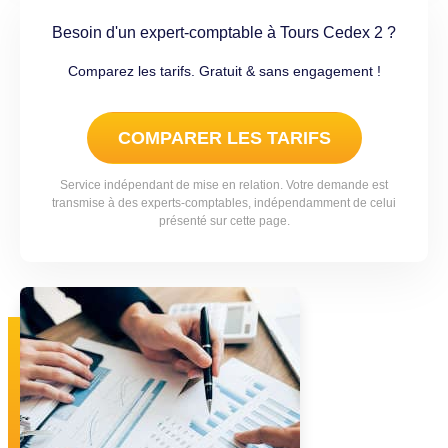
Besoin d'un expert-comptable à Tours Cedex 2 ?
Comparez les tarifs. Gratuit & sans engagement !
COMPARER LES TARIFS
Service indépendant de mise en relation. Votre demande est
transmise à des experts-comptables, indépendamment de celui
présenté sur cette page.