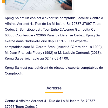
Kpmg Sa est un cabinet d'expertise comptable, localisé Centre d
Affaires Aeronef 41 Rue de La Milletiere Bp 79737 37097 Tours
Cedex 2. Son siège est : Tour Eqho 2 Avenue Gambetta Cs
60055 Courbevoie - 92066 Paris La Defense Cedex. Kpmg Sa
exerce dans l'Indre-et-Loire depuis 1977. Les experts-
comptables sont M. Gerard Breal (inscrit à l'Ordre depuis 1992),
M. Jean-Francois Fleury (1992) et M. Ludovic Carteault (2013).
Kpmg Sa est joignable au 02 47 63 47 00.
Kpmg Sa n'est pas adhérent du réseau d'experts comptables de
Compteo.fr.
Adresse
Centre d Affaires Aeronef 41 Rue de La Milletiere Bp 79737
37097 Tours Cedex 2