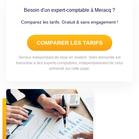
Besoin d'un expert-comptable à Meracq ?
Comparez les tarifs. Gratuit & sans engagement !
COMPARER LES TARIFS
Service indépendant de mise en relation. Votre demande est
transmise à des experts-comptables, indépendamment de celui
présenté sur cette page.