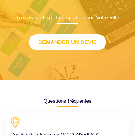
Trouvez un Expert comptable dans Votre Ville
DEMANDER UN DEVIS
Questions fréquentes
Quelle est l'adresse de MG CONSEILS &