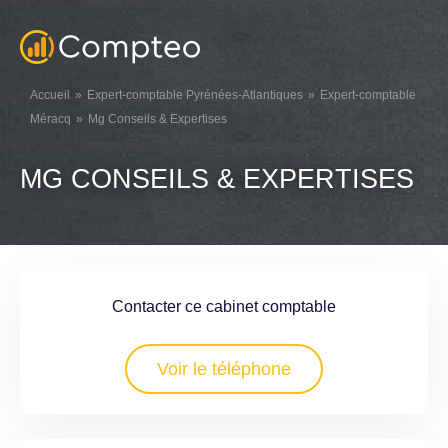
Accueil
Expert-comptable Pyrénées-Atlantiques
Expert-comptable
Méracq
Mg Conseils & Expertises
MG CONSEILS & EXPERTISES
Contacter ce cabinet comptable
Voir le téléphone