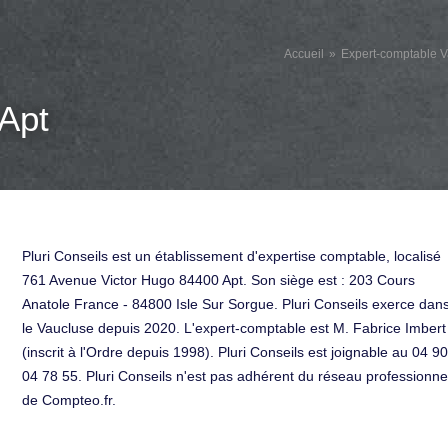
Accueil
Expert-comptable 
Apt
Pluri Conseils est un établissement d'expertise comptable, localisé
761 Avenue Victor Hugo 84400 Apt. Son siège est : 203 Cours
Anatole France - 84800 Isle Sur Sorgue. Pluri Conseils exerce dan
le Vaucluse depuis 2020. L'expert-comptable est M. Fabrice Imbert
(inscrit à l'Ordre depuis 1998). Pluri Conseils est joignable au 04 90
04 78 55. Pluri Conseils n'est pas adhérent du réseau professionne
de Compteo.fr.