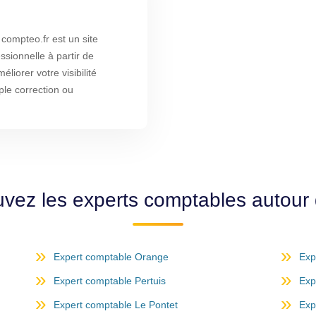
ompteo.fr est un site
ssionnelle à partir de
liorer votre visibilité
ple correction ou
uvez les experts comptables autour 
Expert comptable Orange
Exp
Expert comptable Pertuis
Exp
Expert comptable Le Pontet
Exp