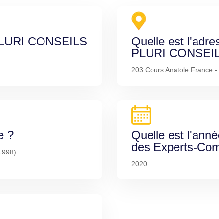
e PLURI CONSEILS
Quelle est l'adre
PLURI CONSEIL
203 Cours Anatole France -
e ?
Quelle est l'anné
des Experts-Com
 1998)
2020