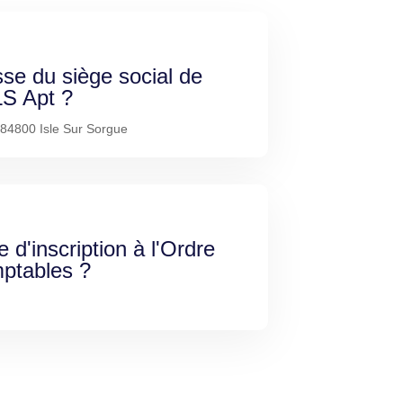
sse du siège social de
S Apt ?
 84800 Isle Sur Sorgue
e d'inscription à l'Ordre
ptables ?