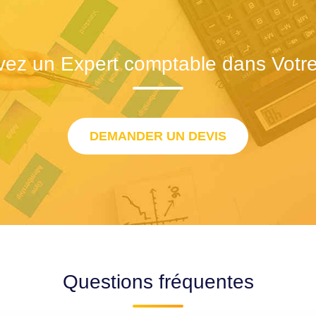
vez un Expert comptable dans Votre 
DEMANDER UN DEVIS
Questions fréquentes