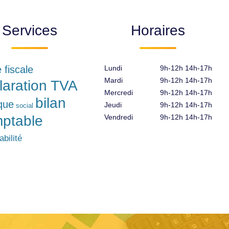
Services
Horaires
e fiscale
Lundi
9h-12h 14h-17h
Mardi
9h-12h 14h-17h
laration TVA
Mercredi
9h-12h 14h-17h
bilan
ique
Jeudi
9h-12h 14h-17h
social
ptable
Vendredi
9h-12h 14h-17h
bilité