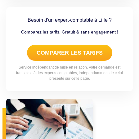
Besoin d'un expert-comptable à Lille ?
Comparez les tarifs. Gratuit & sans engagement !
COMPARER LES TARIFS
Service indépendant de mise en relation. Votre demande est
transmise à des experts-comptables, indépendamment de celui
présenté sur cette page.