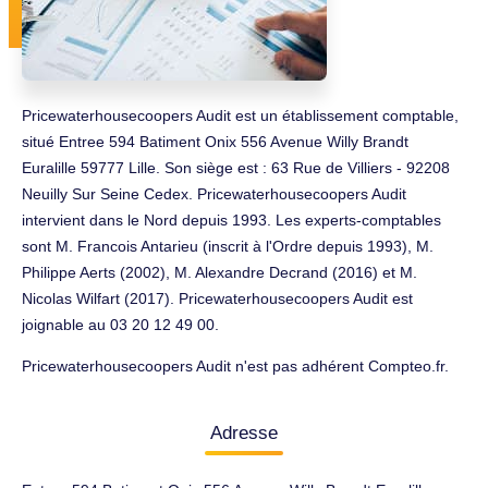
Pricewaterhousecoopers Audit est un établissement comptable,
situé Entree 594 Batiment Onix 556 Avenue Willy Brandt
Euralille 59777 Lille. Son siège est : 63 Rue de Villiers - 92208
Neuilly Sur Seine Cedex. Pricewaterhousecoopers Audit
intervient dans le Nord depuis 1993. Les experts-comptables
sont M. Francois Antarieu (inscrit à l'Ordre depuis 1993), M.
Philippe Aerts (2002), M. Alexandre Decrand (2016) et M.
Nicolas Wilfart (2017). Pricewaterhousecoopers Audit est
joignable au 03 20 12 49 00.
Pricewaterhousecoopers Audit n'est pas adhérent Compteo.fr.
Adresse