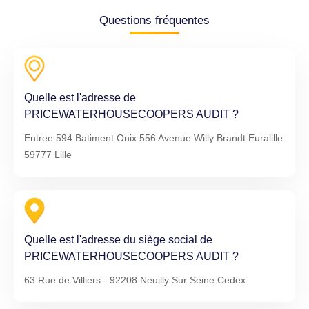
Questions fréquentes
Quelle est l'adresse de
PRICEWATERHOUSECOOPERS AUDIT ?
Entree 594 Batiment Onix 556 Avenue Willy Brandt Euralille
59777 Lille
Quelle est l'adresse du siège social de
PRICEWATERHOUSECOOPERS AUDIT ?
63 Rue de Villiers - 92208 Neuilly Sur Seine Cedex