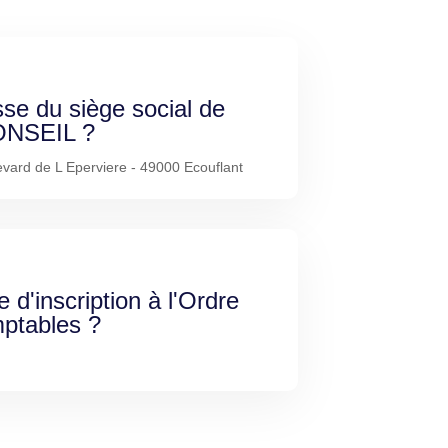
sse du siège social de
NSEIL ?
vard de L Eperviere - 49000 Ecouflant
e d'inscription à l'Ordre
ptables ?