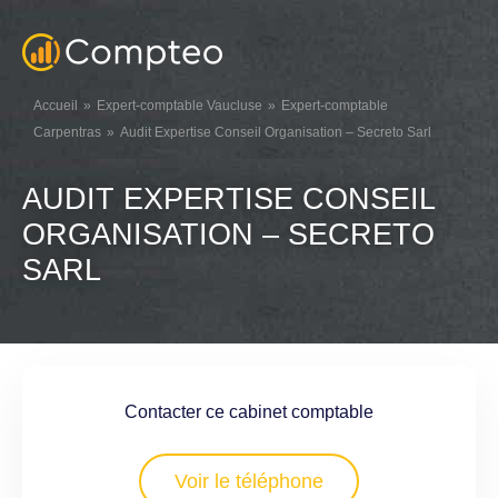
Accueil
Expert-comptable Vaucluse
Expert-comptable
Carpentras
Audit Expertise Conseil Organisation – Secreto Sarl
AUDIT EXPERTISE CONSEIL
ORGANISATION – SECRETO
SARL
Contacter ce cabinet comptable
Voir le téléphone