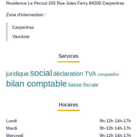
Residence Le Pecoul 105 Rue Jules Ferry 84200 Carpentras
Zone d'intervention :
Carpentras
Vaucluse
Services
social
juridique
déclaration TVA
comptabilité
bilan comptable
liasse fiscale
Horaires
Lundi
9h-12h 14h-17h
Mardi
9h-12h 14h-17h
Mercredi
9h-12h 14h-17h