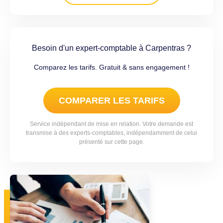
Besoin d'un expert-comptable à Carpentras ?
Comparez les tarifs. Gratuit & sans engagement !
COMPARER LES TARIFS
Service indépendant de mise en relation. Votre demande est
transmise à des experts-comptables, indépendamment de celui
présenté sur cette page.