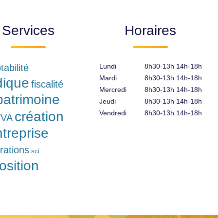
Services
Horaires
abilité
Lundi
8h30-13h 14h-18h
Mardi
8h30-13h 14h-18h
idique
fiscalité
Mercredi
8h30-13h 14h-18h
patrimoine
Jeudi
8h30-13h 14h-18h
création
Vendredi
8h30-13h 14h-18h
TVA
ntreprise
rations
sci
osition