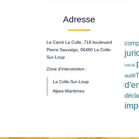
Adresse
Le Carré La Colle, 718 boulevard
compt
Pierre Sauvaigo, 06480 La Colle-
jur
Sur-Loup
social
Zone d'intervention :
audit
La Colle-Sur-Loup
d'e
Alpes-Maritimes
décla
imp