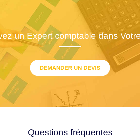
vez un Expert comptable dans Votre 
DEMANDER UN DEVIS
Questions fréquentes