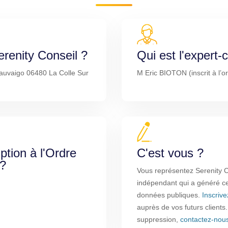
erenity Conseil ?
Qui est l'expert
Sauvaigo 06480 La Colle Sur
M Eric BIOTON (inscrit à l’o
iption à l'Ordre
C'est vous ?
 ?
Vous représentez Serenity C
indépendant qui a généré cet
données publiques.
Inscriv
auprès de vos futurs clients
suppression,
contactez-nou