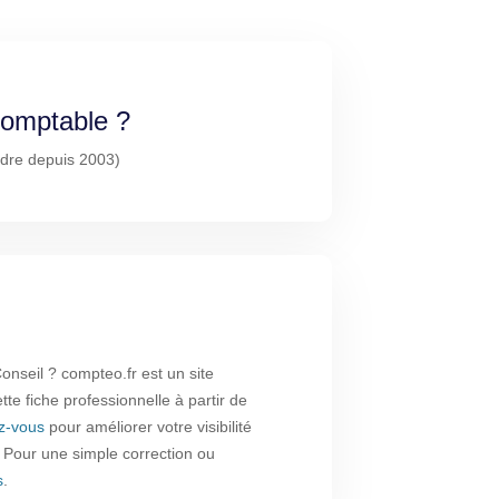
-comptable ?
rdre depuis 2003)
onseil ? compteo.fr est un site
te fiche professionnelle à partir de
ez-vous
pour améliorer votre visibilité
. Pour une simple correction ou
s
.