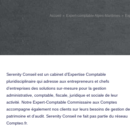
Accueil
Expert-comptable Alpes-Maritimes
Ex
Serenity Conseil est un cabinet d’Expertise Comptable
pluridisciplinaire qui adresse aux entrepreneurs et chefs
d’entreprises des solutions sur-mesure pour la gestion
administrative, comptable, fiscale, juridique et sociale de leur
activité. Notre Expert-Comptable Commissaire aux Comptes
accompagne également nos clients sur leurs besoins de gestion de
patrimoine et d’audit. Serenity Conseil ne fait pas partie du réseau
Compteo.fr.