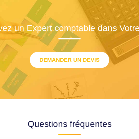
vez un Expert comptable dans Votre 
DEMANDER UN DEVIS
Questions fréquentes