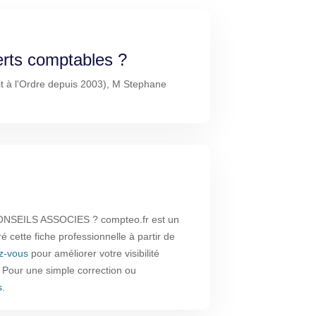
erts comptables ?
t à l'Ordre depuis 2003), M Stephane
ONSEILS ASSOCIES ? compteo.fr est un
é cette fiche professionnelle à partir de
ez-vous
pour améliorer votre visibilité
. Pour une simple correction ou
s
.