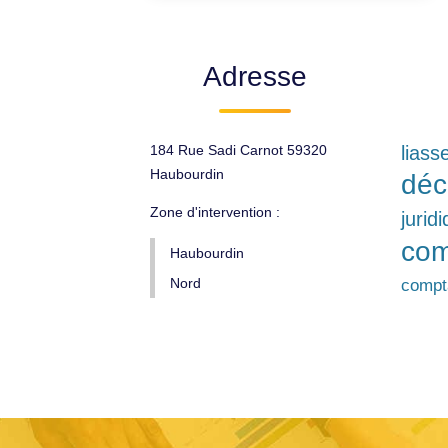
Adresse
184 Rue Sadi Carnot 59320
liass
Haubourdin
déc
Zone d'intervention :
jurid
com
Haubourdin
Nord
compt