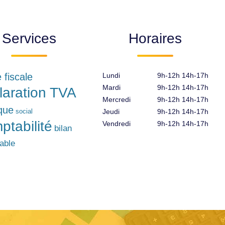
Services
Horaires
e fiscale
Lundi
9h-12h 14h-17h
Mardi
9h-12h 14h-17h
laration TVA
Mercredi
9h-12h 14h-17h
ique
social
Jeudi
9h-12h 14h-17h
ptabilité
Vendredi
9h-12h 14h-17h
bilan
able