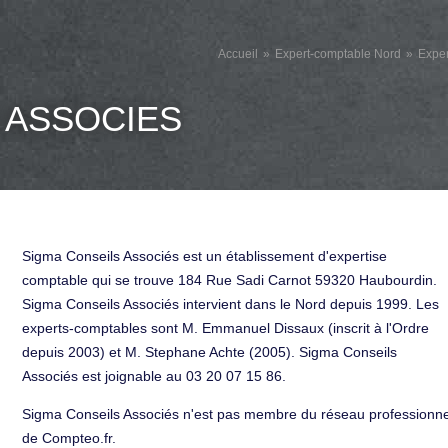
Accueil
Expert-comptable Nord
Expe
 ASSOCIES
Sigma Conseils Associés est un établissement d'expertise
comptable qui se trouve 184 Rue Sadi Carnot 59320 Haubourdin.
Sigma Conseils Associés intervient dans le Nord depuis 1999. Les
experts-comptables sont M. Emmanuel Dissaux (inscrit à l'Ordre
depuis 2003) et M. Stephane Achte (2005). Sigma Conseils
Associés est joignable au 03 20 07 15 86.
Sigma Conseils Associés n'est pas membre du réseau professionne
de Compteo.fr.