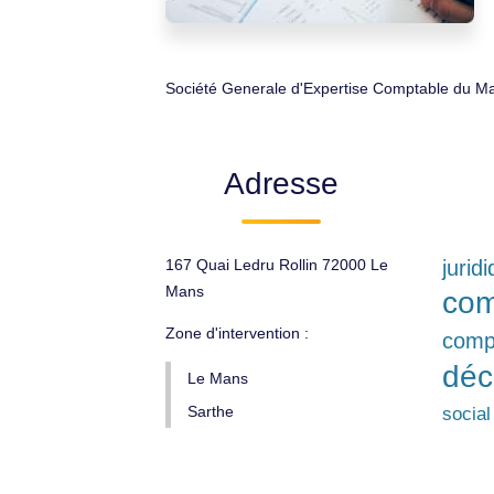
Société Generale d'Expertise Comptable du Ma
Adresse
167 Quai Ledru Rollin 72000 Le
jurid
Mans
com
Zone d'intervention :
comp
déc
Le Mans
Sarthe
social