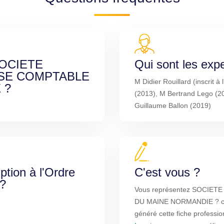
 SOCIETE
Qui sont les exp
ISE COMPTABLE
M Didier Rouillard (inscrit 
 ?
(2013), M Bertrand Lego (
Guillaume Ballon (2019)
iption à l'Ordre
C'est vous ?
 ?
Vous représentez SOCIE
DU MAINE NORMANDIE ? comp
généré cette fiche professio