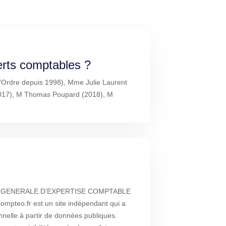
erts comptables ?
à l'Ordre depuis 1998), Mme Julie Laurent
2017), M Thomas Poupard (2018), M
TE GENERALE D’EXPERTISE COMPTABLE
teo.fr est un site indépendant qui a
nnelle à partir de données publiques.