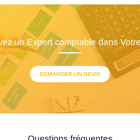
vez un Expert comptable dans Votre 
DEMANDER UN DEVIS
Questions fréquentes