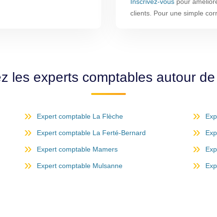
Inscrivez-vous
pour améliorer
clients. Pour une simple co
z les experts comptables autour d
Expert comptable La Flèche
Exp
Expert comptable La Ferté-Bernard
Exp
Expert comptable Mamers
Exp
Expert comptable Mulsanne
Exp