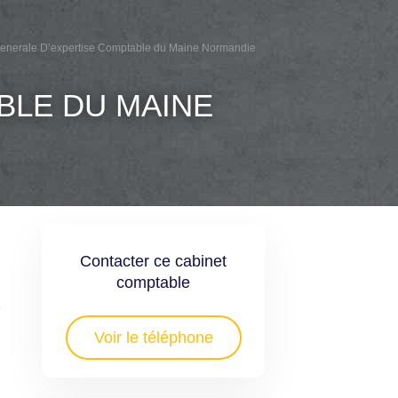
Generale D’expertise Comptable du Maine Normandie
BLE DU MAINE
Contacter ce cabinet
comptable
e
Voir le téléphone