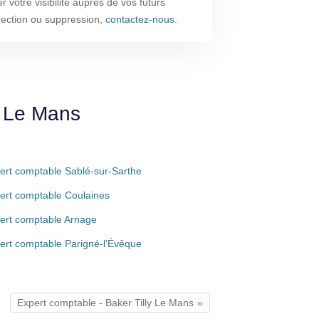
 votre visibilité auprès de vos futurs
rrection ou suppression,
contactez-nous
.
e Le Mans
ert comptable Sablé-sur-Sarthe
ert comptable Coulaines
ert comptable Arnage
ert comptable Parigné-l’Évêque
Expert comptable - Baker Tilly Le Mans