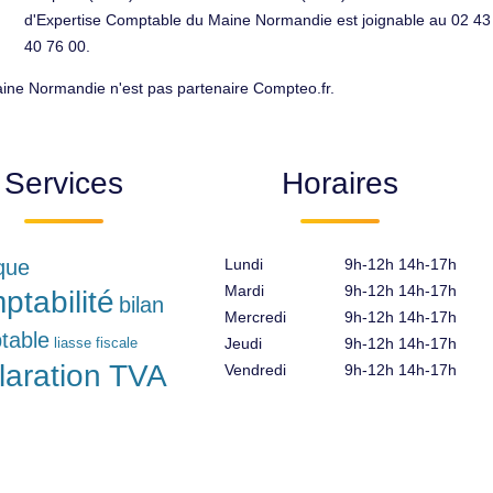
d'Expertise Comptable du Maine Normandie est joignable au 02 43
40 76 00.
ine Normandie n'est pas partenaire Compteo.fr.
Services
Horaires
ique
Lundi
9h-12h 14h-17h
Mardi
9h-12h 14h-17h
ptabilité
bilan
Mercredi
9h-12h 14h-17h
table
liasse fiscale
Jeudi
9h-12h 14h-17h
laration TVA
Vendredi
9h-12h 14h-17h