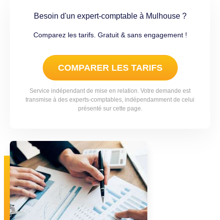
Besoin d'un expert-comptable à Mulhouse ?
Comparez les tarifs. Gratuit & sans engagement !
COMPARER LES TARIFS
Service indépendant de mise en relation. Votre demande est
transmise à des experts-comptables, indépendamment de celui
présenté sur cette page.