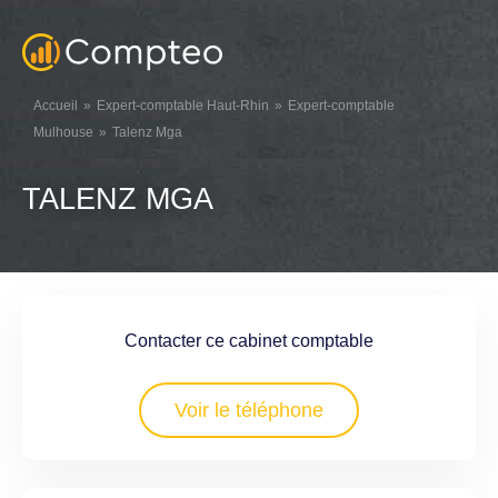
Accueil
Expert-comptable Haut-Rhin
Expert-comptable
Mulhouse
Talenz Mga
TALENZ MGA
Contacter ce cabinet comptable
Voir le téléphone