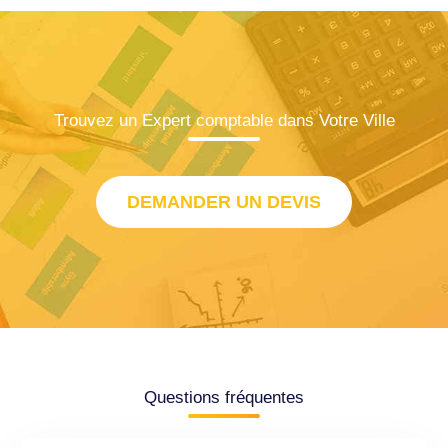
Trouvez un Expert comptable dans Votre Ville
DEMANDER UN DEVIS
Questions fréquentes